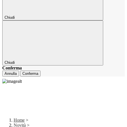
Chiudi
Chiudi
Conferma
Annulla
Conferma
Home
>
Novità
>