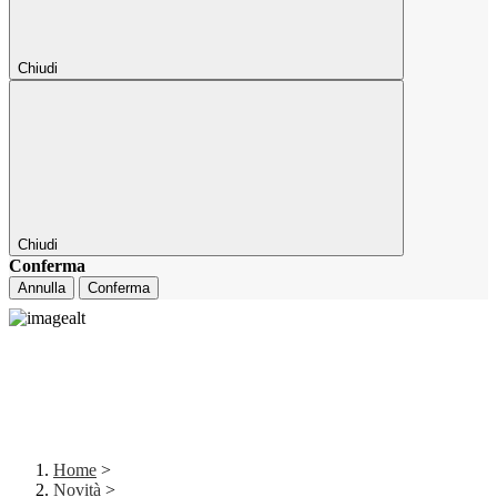
Chiudi
Chiudi
Conferma
Annulla
Conferma
Home
>
Novità
>