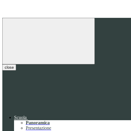
close
Scuola
Panoramica
Presentazione