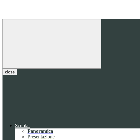
close
Scuola
Panoramica
Presentazione