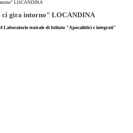
ira intorno" LOCANDINA
he ci gira intorno" LOCANDINA
l Laboratorio teatrale di Istituto "Apocalittici e integrati"