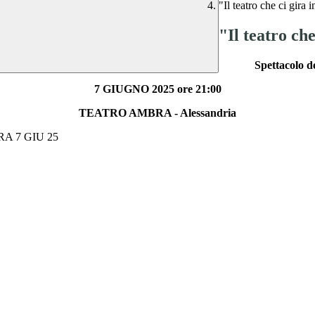
"Il teatro che ci g
"Il teatro c
Spettacolo de
7 GIUGNO 2025 ore 21:00
TEATRO AMBRA - Alessandria