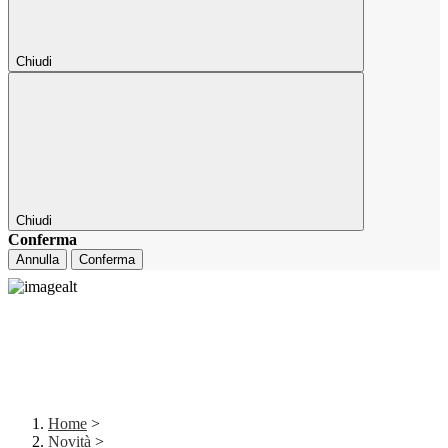
Chiudi
Chiudi
Conferma
Annulla
Conferma
Home
>
Novità
>