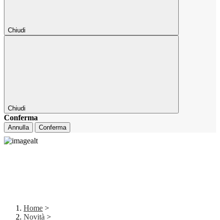
Chiudi
Chiudi
Conferma
Annulla
Conferma
Home
>
Novità
>