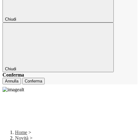
Chiudi
Chiudi
Conferma
Annulla
Conferma
Home
>
Novità
>