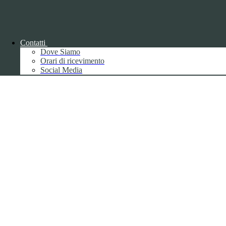
Back to top
Contatti
Dove Siamo
Orari di ricevimento
Social Media
Privacy
Informative privacy ai sensi del GDPR
Data Protection Officer (DPO)
Campo di ricerca per le pagine del sito