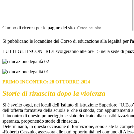
Campo di ricerca per le pagine del sito
Si pubblicano le locandine del Corso di educazione alla legalità per l'
TUTTI GLI INCONTRI si svolgeranno alle ore 15 nella sede di piazza M
PRIMO INCONTRO: 28 OTTOBRE 2024
Storie di rinascita dopo la violenza
Si è svolto oggi, nei locali dell’Istituto di istruzione Superiore “U.Ec
dell’offerta formativa della scuola e che si snoda, con appuntamenti a c
L’incontro di questo pomeriggio è stato dedicato alla sensibilizzazione
speranza, proponendo storie di rinascita .
Determinanti, in questa occasione di formazione, sono state la competen
-Roberta Cazzulo, assessora alle pari opportunità nel comune di Aless