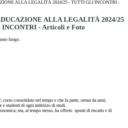
IONE ALLA LEGALITÀ 2024/25 - TUTTI GLI INCONTRI -
EDUCAZIONE ALLA LEGALITÀ 2024/25
 INCONTRI - Articoli e Foto
ranno luogo.
à”; corso consolidato nel tempo e che fa parte, ormai da anni,
e studenti di ogni indirizzo di studi.
onomica; ma, al tempo stesso, ha offerto spunti di riscatto e di