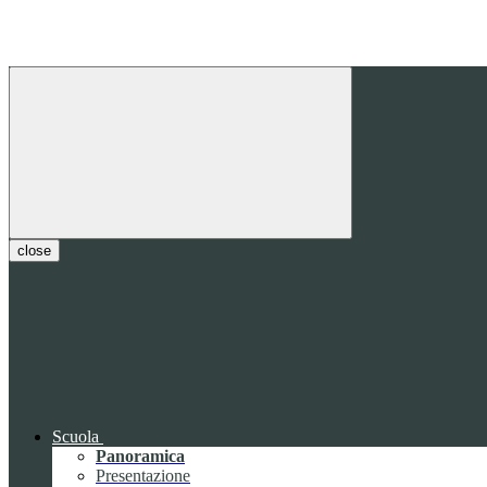
close
Scuola
Panoramica
Presentazione