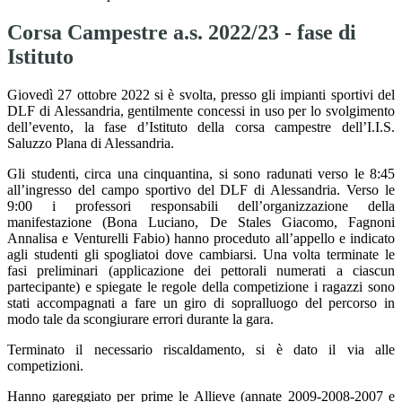
Corsa Campestre a.s. 2022/23 - fase di
Istituto
Giovedì 27 ottobre 2022 si è svolta, presso gli impianti sportivi del
DLF di Alessandria, gentilmente concessi in uso per lo svolgimento
dell’evento, la fase d’Istituto della corsa campestre dell’I.I.S.
Saluzzo Plana di Alessandria.
Gli studenti, circa una cinquantina, si sono radunati verso le 8:45
all’ingresso del campo sportivo del DLF di Alessandria. Verso le
9:00 i professori responsabili dell’organizzazione della
manifestazione (Bona Luciano, De Stales Giacomo, Fagnoni
Annalisa e Venturelli Fabio) hanno proceduto all’appello e indicato
agli studenti gli spogliatoi dove cambiarsi. Una volta terminate le
fasi preliminari (applicazione dei pettorali numerati a ciascun
partecipante) e spiegate le regole della competizione i ragazzi sono
stati accompagnati a fare un giro di sopralluogo del percorso in
modo tale da scongiurare errori durante la gara.
Terminato il necessario riscaldamento, si è dato il via alle
competizioni.
Hanno gareggiato per prime le Allieve (annate 2009-2008-2007 e