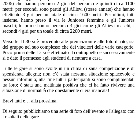
2006) che hanno percorso 2 giri del percorso e quindi circa 1100
metri; per secondi sono partiti gli Allievi (stesse annate) che hanno
effettuato 3 giri per un totale di circa 1600 metri. Per ultimi, tutti
insieme, hanno preso il via le Juniores femmine e gli Juniores
maschi; le prime hanno percorso 3 giri come gli Allievi maschi, i
secondi 4 giri per un totale di circa 2200 metri.
Verso le 11:30 si è proceduto alle premiazioni e alle foto di rito, sia
del gruppo nel suo complesso che dei vincitori delle varie categorie.
Poco prima delle 12 si è effettuato il contrappello e successivamente
si è dato il permesso agli studenti di rientrare a casa.
Tutte le gare si sono svolte in un clima di sana competizione e di
spensierata allegria; non c’è stata nessuna situazione spiacevole e
nessun infortunio; alla fine tutti i partecipanti si sono complimentati
tra loro; è stata una mattinata positiva che ci ha fatto rivivere una
situazione di normalità che onestamente ci era mancata!
Bravi tutti e… alla prossima.
Di seguito pubblichiamo una serie di foto dell’evento e l'allegato con
i risultati delle gare.