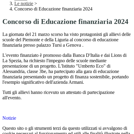
Le notizie
>
Concorso di Educazione finanziaria 2024
Concorso di Educazione finanziaria 2024
La giornata del 21 marzo scorso ha visto protagonisti gli allievi delle
scuole del Piemonte e della Liguria al concorso di educazione
finanziaria presso palazzo Tursi a Genova .
L'evento finanziato è promosso dalla Banca D'Italia e dai Lions di
La Spezia, ha richiesto l'impegno delle scuole mediante
presentazione di un progetto. L'Istituto "Umberto Eco" di
Alessandria, classe 3be, ha partecipato alla gara di educazione
finanziaria presentando un progetto di finanza sostenibile, portando
l'esempio significativo dell'azienda Armani.
Tutti gli allievi hanno ricevuto un attestato di partecipazione
all'evento.
Notizie
Questo sito o gli strumenti terzi da questo utilizzati si avvalgono di
cookie necessari al funzionamento ed utili alle finalità illustrate nella