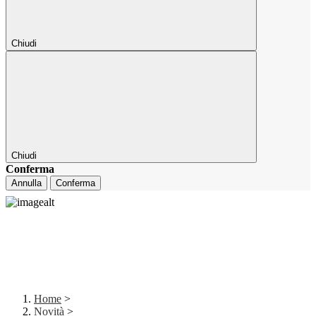
Chiudi
Chiudi
Conferma
Annulla
Conferma
Home
>
Novità
>