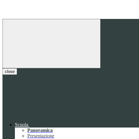
close
Scuola
Panoramica
Presentazione