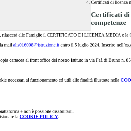
Certificati di licenza
Certificati d
competenze
za media, rilascerà alle Famiglie il CERTIFICATO DI LICENZA MED
lla mail
alis016008@istruzione.it
entro il 5 luglio 2024
. Inserire nell’og
a cartacea al front office del nostro Istituto in via Faà di Bruno n. 85,
kie necessari al funzionamento ed utili alle finalità illustrate nella
COO
attaforma e non è possibile disabilitarli.
isionare la
COOKIE POLICY
.