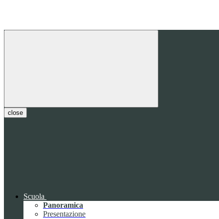
close
Scuola
Panoramica
Presentazione