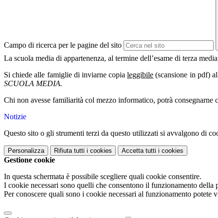
Campo di ricerca per le pagine del sito
La scuola media di appartenenza, al termine dell’esame di ter
Si chiede alle famiglie di inviarne copia
leggibile
(scansione in pdf) a
SCUOLA MEDIA.
Chi non avesse familiarità col mezzo informatico, potrà consegnarne copi
Notizie
Questo sito o gli strumenti terzi da questo utilizzati si avvalgono di coo
Personalizza
Rifiuta tutti
i cookies
Accetta tutti
i cookies
Gestione cookie
In questa schermata è possibile scegliere quali cookie consentire.
I cookie necessari sono quelli che consentono il funzionamento della pi
Per conoscere quali sono i cookie necessari al funzionamento potete v