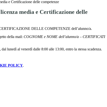
 media e Certificazione delle competenze
i licenza media e Certificazione delle
IA e la CERTIFICAZIONE DELLE COMPETENZE dell’alunno/a.
getto della mail:
COGNOME e NOME dell’alunno/a – CERTIFICATI
 dal lunedì al venerdì dalle 8:00 alle 13:00, entro la stessa scadenza.
KIE POLICY
.