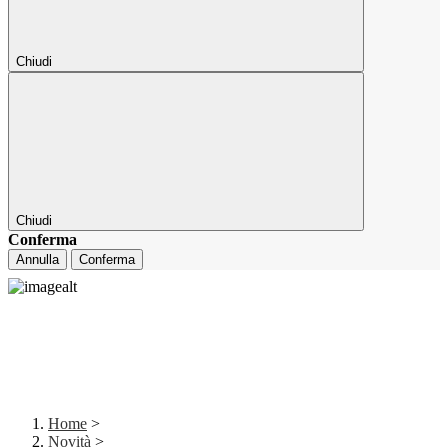
Chiudi
Chiudi
Conferma
Annulla
Conferma
Home
>
Novità
>