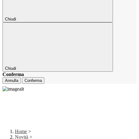
Chiudi
Chiudi
Conferma
Annulla
Conferma
Home
>
Novità
>