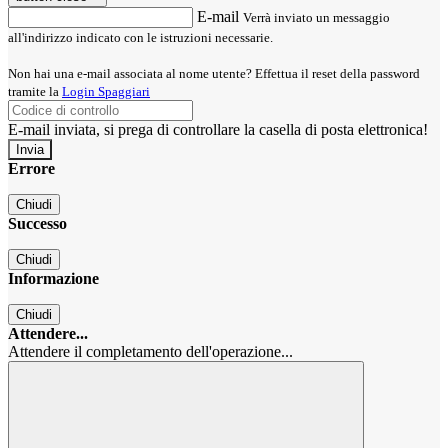
E-mail
Verrà inviato un messaggio
all'indirizzo indicato con le istruzioni necessarie.
Non hai una e-mail associata al nome utente? Effettua il reset della password
tramite la
Login Spaggiari
E-mail inviata, si prega di controllare la casella di posta elettronica!
Errore
Chiudi
Successo
Chiudi
Informazione
Chiudi
Attendere...
Attendere il completamento dell'operazione...