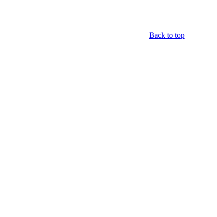
Back to top