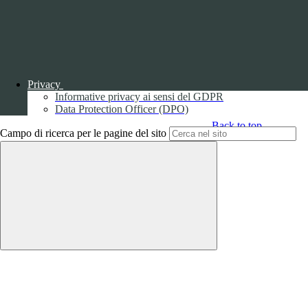
Parma S.p.A. | Divisione Publishing & New Social Media
Disclaimer trattamento dati personali
Privacy
Informative privacy ai sensi del GDPR
Data Protection Officer (DPO)
Back to top
Campo di ricerca per le pagine del sito