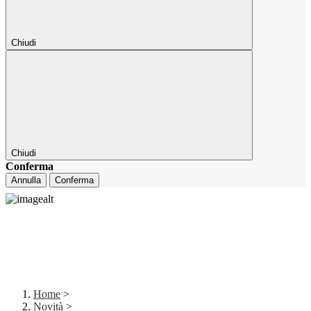
Chiudi
Chiudi
Conferma
Annulla
Conferma
Home
>
Novità
>