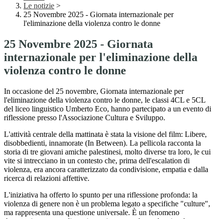
Le notizie
>
25 Novembre 2025 - Giornata internazionale per
l'eliminazione della violenza contro le donne
25 Novembre 2025 - Giornata
internazionale per l'eliminazione della
violenza contro le donne
In occasione del 25 novembre, Giornata internazionale per
l'eliminazione della violenza contro le donne, le classi 4CL e 5CL
del liceo linguistico Umberto Eco, hanno partecipato a un evento di
riflessione presso l'Associazione Cultura e Sviluppo.
L'attività centrale della mattinata è stata la visione del film:
Libere,
disobbedienti, innamorate
(
In Between
). La pellicola racconta la
storia di tre giovani amiche palestinesi, molto diverse tra loro, le cui
vite si intrecciano in un contesto che, prima dell'escalation di
violenza, era ancora caratterizzato da condivisione, empatia e dalla
ricerca di relazioni affettive.
L'iniziativa ha offerto lo spunto per una riflessione profonda: la
violenza di genere non è un problema legato a specifiche "culture",
ma rappresenta una questione
universale
. È un fenomeno