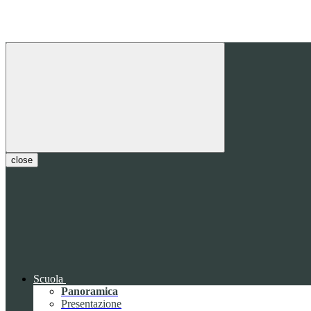
close
Scuola
Panoramica
Presentazione