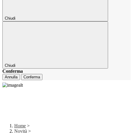
Chiudi
Chiudi
Conferma
Annulla
Conferma
Home
>
Novità
>