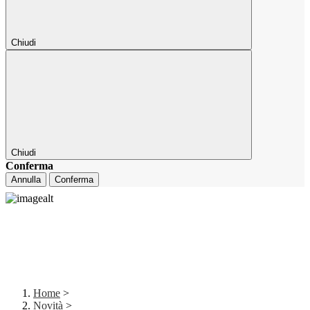
Chiudi
Chiudi
Conferma
Annulla
Conferma
Home
>
Novità
>