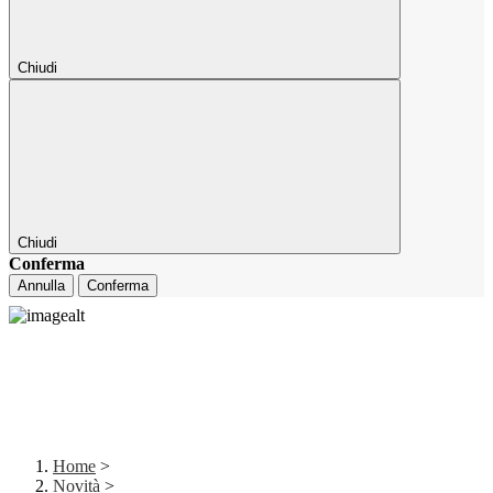
Chiudi
Chiudi
Conferma
Annulla
Conferma
Home
>
Novità
>