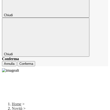
Chiudi
Chiudi
Conferma
Annulla
Conferma
Home
>
Novità
>