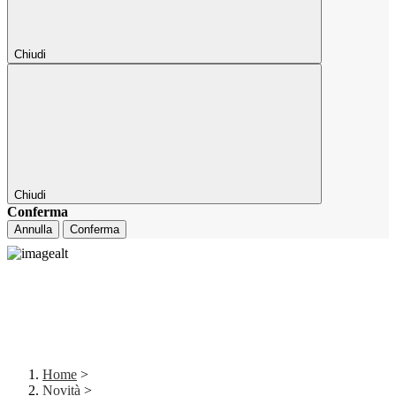
Chiudi
Chiudi
Conferma
Annulla
Conferma
Home
>
Novità
>