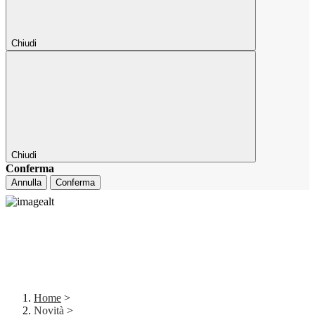
Chiudi
Chiudi
Conferma
Annulla
Conferma
Home
>
Novità
>