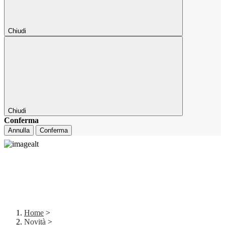
Chiudi
Chiudi
Conferma
Annulla
Conferma
Home
>
Novità
>