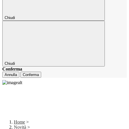
Chiudi
Chiudi
Conferma
Annulla
Conferma
Home
>
Novità
>