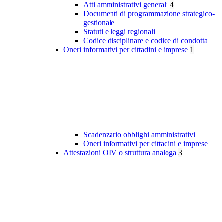
Atti amministrativi generali
4
Documenti di programmazione strategico-
gestionale
Statuti e leggi regionali
Codice disciplinare e codice di condotta
Oneri informativi per cittadini e imprese
1
Scadenzario obblighi amministrativi
Oneri informativi per cittadini e imprese
Attestazioni OIV o struttura analoga
3