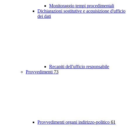
Monitoraggio tempi procedimentali
Dichiarazioni sostitutive e acquisizione d'ufficio
dei dati
Recapiti dell'ufficio responsabile
Provvedimenti
73
Provvedimenti organi indirizzo-politico
61