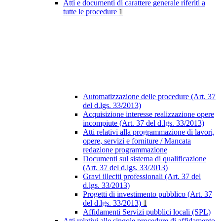
Atti e documenti di carattere generale riferiti a
tutte le procedure
1
Automatizzazione delle procedure (Art. 37
del d.lgs. 33/2013)
Acquisizione interesse realizzazione opere
incompiute (Art. 37 del d.lgs. 33/2013)
Atti relativi alla programmazione di lavori,
opere, servizi e forniture / Mancata
redazione programmazione
Documenti sul sistema di qualificazione
(Art. 37 del d.lgs. 33/2013)
Gravi illeciti professionali (Art. 37 del
d.lgs. 33/2013)
Progetti di investimento pubblico (Art. 37
del d.lgs. 33/2013)
1
Affidamenti Servizi pubblici locali (SPL)
Atti relativi alle singole procedure di affidamento