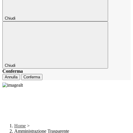
Chiudi
Chiudi
Conferma
Annulla
Conferma
Home
>
Amministrazione Trasparente