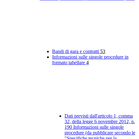
Bandi di gara e contratti
53
Informazioni sulle singole procedure in
formato tabellare
4
Dati previsti dall'articolo 1, comma
32, della legge 6 novembre 2012, n.
190 Informazioni sulle singole
procedure (da pubblicare secondo le
"Specifiche tecniche per la