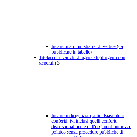
Incarichi amministrativi di vertice (da
pubblicare in tabelle)
Titolari di incarichi dirigenziali (dirigenti non
generali)
3
Incarichi dirigenziali, a qualsiasi titolo
conferiti, ivi inclusi quelli conferiti
discrezionalmente dall'organo di indirizzo
politico senza procedure pubbliche di