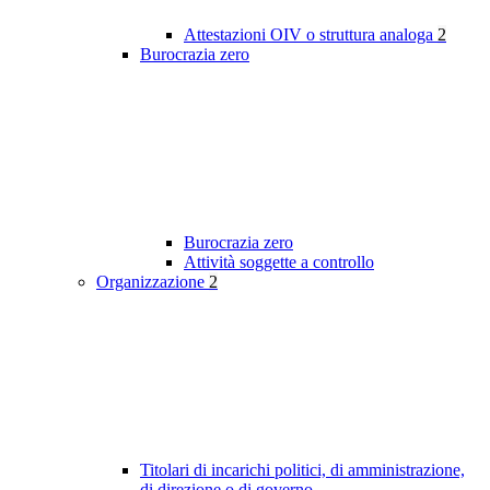
Attestazioni OIV o struttura analoga
2
Burocrazia zero
Burocrazia zero
Attività soggette a controllo
Organizzazione
2
Titolari di incarichi politici, di amministrazione,
di direzione o di governo