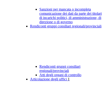
Sanzioni per mancata o incompleta
comunicazione dei dati da parte dei titolari
di incarichi politici, di amministrazione, di
direzione o di governo
Rendiconti gruppi consiliari regionali/provinciali
Rendiconti gruppi consiliari
regionali/provinciali
Atti degli organi di controllo
Articolazione degli uffici
1