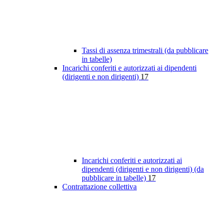
Tassi di assenza trimestrali (da pubblicare
in tabelle)
Incarichi conferiti e autorizzati ai dipendenti
(dirigenti e non dirigenti)
17
Incarichi conferiti e autorizzati ai
dipendenti (dirigenti e non dirigenti) (da
pubblicare in tabelle)
17
Contrattazione collettiva