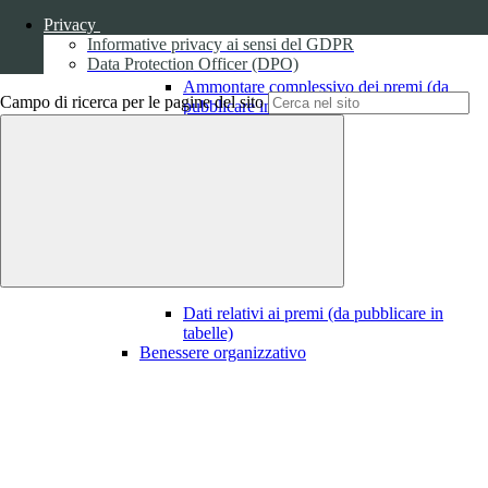
Privacy
Informative privacy ai sensi del GDPR
Data Protection Officer (DPO)
Ammontare complessivo dei premi (da
Campo di ricerca per le pagine del sito
pubblicare in tabelle)
1
Dati relativi ai premi
Dati relativi ai premi (da pubblicare in
tabelle)
Benessere organizzativo