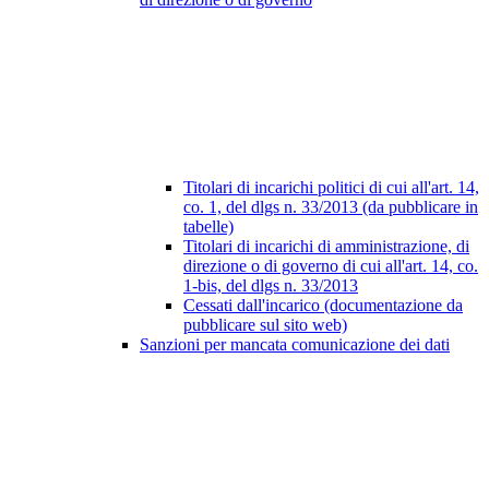
Titolari di incarichi politici di cui all'art. 14,
co. 1, del dlgs n. 33/2013 (da pubblicare in
tabelle)
Titolari di incarichi di amministrazione, di
direzione o di governo di cui all'art. 14, co.
1-bis, del dlgs n. 33/2013
Cessati dall'incarico (documentazione da
pubblicare sul sito web)
Sanzioni per mancata comunicazione dei dati