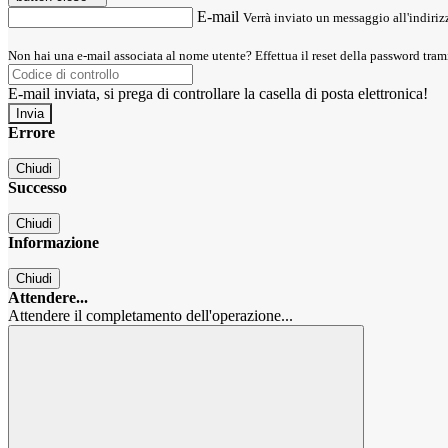
E-mail
Verrà inviato un messaggio all'indirizz
Non hai una e-mail associata al nome utente? Effettua il reset della password tram
E-mail inviata, si prega di controllare la casella di posta elettronica!
Errore
Chiudi
Successo
Chiudi
Informazione
Chiudi
Attendere...
Attendere il completamento dell'operazione...