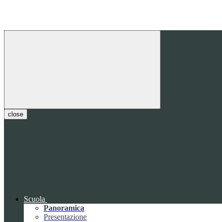
close
Scuola
Panoramica
Presentazione