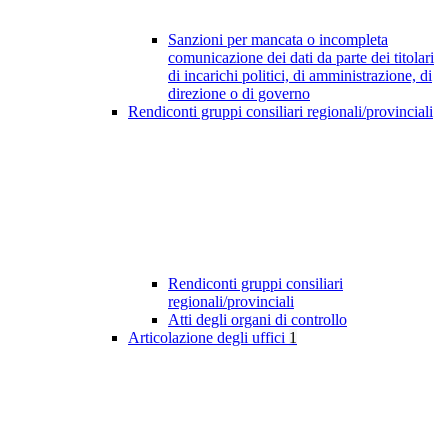
Sanzioni per mancata o incompleta
comunicazione dei dati da parte dei titolari
di incarichi politici, di amministrazione, di
direzione o di governo
Rendiconti gruppi consiliari regionali/provinciali
Rendiconti gruppi consiliari
regionali/provinciali
Atti degli organi di controllo
Articolazione degli uffici
1