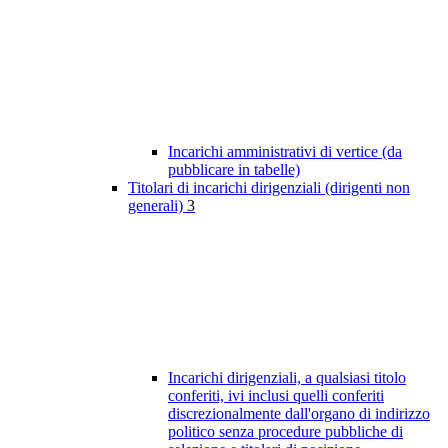
Incarichi amministrativi di vertice (da
pubblicare in tabelle)
Titolari di incarichi dirigenziali (dirigenti non
generali)
3
Incarichi dirigenziali, a qualsiasi titolo
conferiti, ivi inclusi quelli conferiti
discrezionalmente dall'organo di indirizzo
politico senza procedure pubbliche di