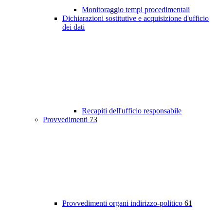
Monitoraggio tempi procedimentali
Dichiarazioni sostitutive e acquisizione d'ufficio
dei dati
Recapiti dell'ufficio responsabile
Provvedimenti
73
Provvedimenti organi indirizzo-politico
61