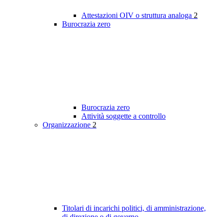
Attestazioni OIV o struttura analoga
2
Burocrazia zero
Burocrazia zero
Attività soggette a controllo
Organizzazione
2
Titolari di incarichi politici, di amministrazione,
di direzione o di governo