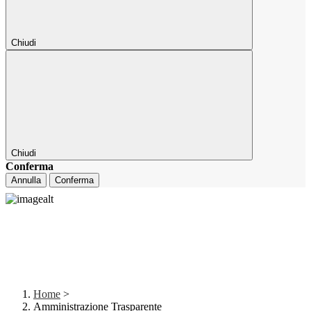
Chiudi
Chiudi
Conferma
Annulla
Conferma
Home
>
Amministrazione Trasparente