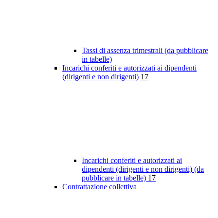
Tassi di assenza trimestrali (da pubblicare
in tabelle)
Incarichi conferiti e autorizzati ai dipendenti
(dirigenti e non dirigenti)
17
Incarichi conferiti e autorizzati ai
dipendenti (dirigenti e non dirigenti) (da
pubblicare in tabelle)
17
Contrattazione collettiva