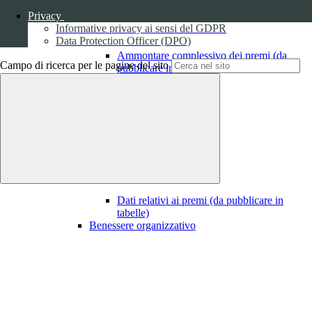
Privacy
Informative privacy ai sensi del GDPR
Data Protection Officer (DPO)
Ammontare complessivo dei premi (da
Campo di ricerca per le pagine del sito
pubblicare in tabelle)
1
Dati relativi ai premi
Dati relativi ai premi (da pubblicare in
tabelle)
Benessere organizzativo