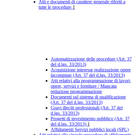
Atti e documenti di carattere generale riferiti a
tutte le procedure
1
Automatizzazione delle procedure (Art. 37
del d.lgs. 33/2013)
Acquisizione interesse realizzazione opere
incompiute (Art. 37 del d.lgs. 33/2013)
Atti relativi alla programmazione di lavori,
opere, servizi e forniture / Mancata
redazione programmazione
Documenti sul sistema di qualificazione
(Art. 37 del d.lgs. 33/2013)
Gravi illeciti professionali (Art. 37 del
d.lgs. 33/2013)
Progetti di investimento pubblico (Art. 37
del d.lgs. 33/2013)
1
Affidamenti Servizi pubblici locali (SPL)
Atti relativi alle singole procedure di affidamento