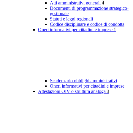
Atti amministrativi generali
4
Documenti di programmazione strategico-
gestionale
Statuti e leggi regionali
Codice disciplinare e codice di condotta
Oneri informativi per cittadini e imprese
1
Scadenzario obblighi amministrativi
Oneri informativi per cittadini e imprese
Attestazioni OIV o struttura analoga
3