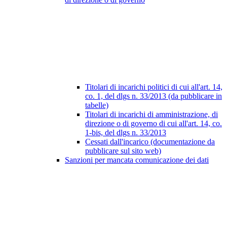
Titolari di incarichi politici di cui all'art. 14,
co. 1, del dlgs n. 33/2013 (da pubblicare in
tabelle)
Titolari di incarichi di amministrazione, di
direzione o di governo di cui all'art. 14, co.
1-bis, del dlgs n. 33/2013
Cessati dall'incarico (documentazione da
pubblicare sul sito web)
Sanzioni per mancata comunicazione dei dati