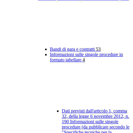
Bandi di gara e contratti
53
Informazioni sulle singole procedure in
formato tabellare
4
Dati previsti dall'articolo 1, comma
32, della legge 6 novembre 2012, n.
190 Informazioni sulle singole
procedure (da pubblicare secondo le
"Specifiche tecniche per la