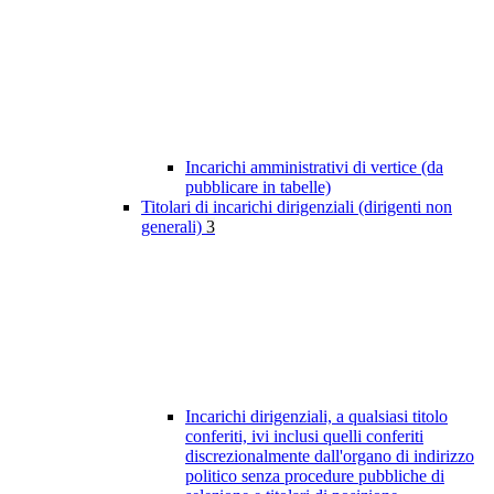
Incarichi amministrativi di vertice (da
pubblicare in tabelle)
Titolari di incarichi dirigenziali (dirigenti non
generali)
3
Incarichi dirigenziali, a qualsiasi titolo
conferiti, ivi inclusi quelli conferiti
discrezionalmente dall'organo di indirizzo
politico senza procedure pubbliche di