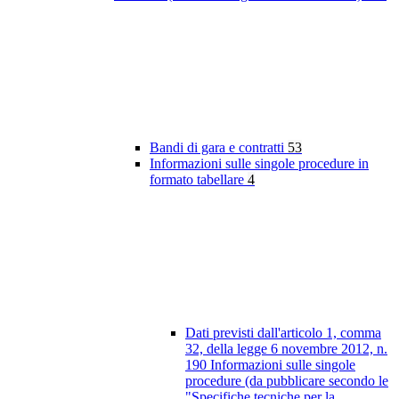
Bandi di gara e contratti
53
Informazioni sulle singole procedure in
formato tabellare
4
Dati previsti dall'articolo 1, comma
32, della legge 6 novembre 2012, n.
190 Informazioni sulle singole
procedure (da pubblicare secondo le
"Specifiche tecniche per la