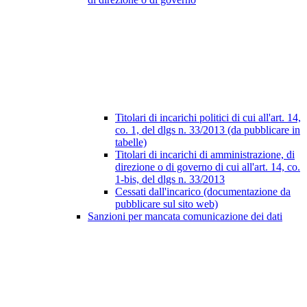
Titolari di incarichi politici di cui all'art. 14,
co. 1, del dlgs n. 33/2013 (da pubblicare in
tabelle)
Titolari di incarichi di amministrazione, di
direzione o di governo di cui all'art. 14, co.
1-bis, del dlgs n. 33/2013
Cessati dall'incarico (documentazione da
pubblicare sul sito web)
Sanzioni per mancata comunicazione dei dati