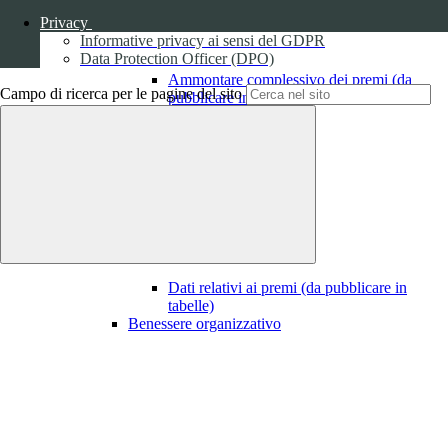
Privacy
Informative privacy ai sensi del GDPR
Data Protection Officer (DPO)
Ammontare complessivo dei premi (da
Campo di ricerca per le pagine del sito
pubblicare in tabelle)
1
Dati relativi ai premi
Dati relativi ai premi (da pubblicare in
tabelle)
Benessere organizzativo