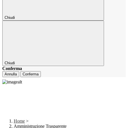
Chiudi
Chiudi
Conferma
Annulla
Conferma
Home
>
Amministrazione Trasparente