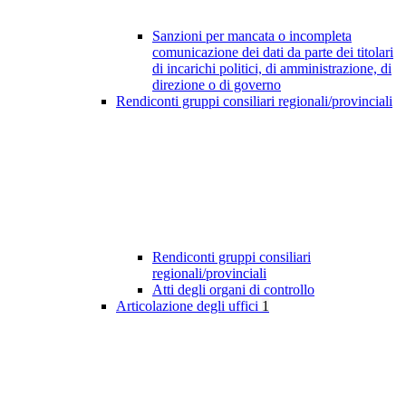
Sanzioni per mancata o incompleta
comunicazione dei dati da parte dei titolari
di incarichi politici, di amministrazione, di
direzione o di governo
Rendiconti gruppi consiliari regionali/provinciali
Rendiconti gruppi consiliari
regionali/provinciali
Atti degli organi di controllo
Articolazione degli uffici
1