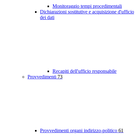
Monitoraggio tempi procedimentali
Dichiarazioni sostitutive e acquisizione d'ufficio
dei dati
Recapiti dell'ufficio responsabile
Provvedimenti
73
Provvedimenti organi indirizzo-politico
61