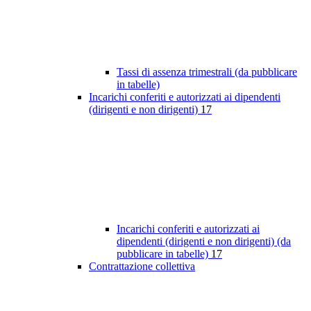
Tassi di assenza trimestrali (da pubblicare
in tabelle)
Incarichi conferiti e autorizzati ai dipendenti
(dirigenti e non dirigenti)
17
Incarichi conferiti e autorizzati ai
dipendenti (dirigenti e non dirigenti) (da
pubblicare in tabelle)
17
Contrattazione collettiva