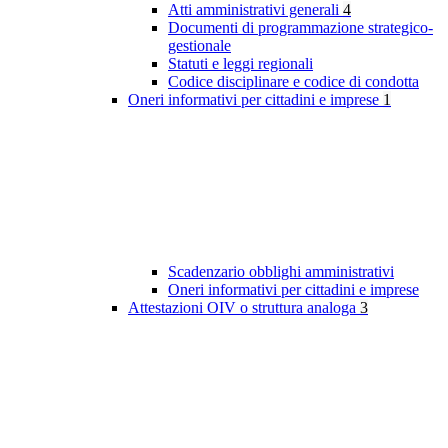
Atti amministrativi generali
4
Documenti di programmazione strategico-
gestionale
Statuti e leggi regionali
Codice disciplinare e codice di condotta
Oneri informativi per cittadini e imprese
1
Scadenzario obblighi amministrativi
Oneri informativi per cittadini e imprese
Attestazioni OIV o struttura analoga
3