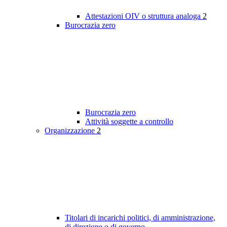
Attestazioni OIV o struttura analoga
2
Burocrazia zero
Burocrazia zero
Attività soggette a controllo
Organizzazione
2
Titolari di incarichi politici, di amministrazione,
di direzione o di governo