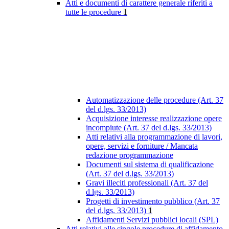
Atti e documenti di carattere generale riferiti a
tutte le procedure
1
Automatizzazione delle procedure (Art. 37
del d.lgs. 33/2013)
Acquisizione interesse realizzazione opere
incompiute (Art. 37 del d.lgs. 33/2013)
Atti relativi alla programmazione di lavori,
opere, servizi e forniture / Mancata
redazione programmazione
Documenti sul sistema di qualificazione
(Art. 37 del d.lgs. 33/2013)
Gravi illeciti professionali (Art. 37 del
d.lgs. 33/2013)
Progetti di investimento pubblico (Art. 37
del d.lgs. 33/2013)
1
Affidamenti Servizi pubblici locali (SPL)
Atti relativi alle singole procedure di affidamento