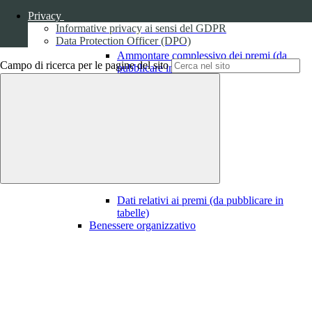
Privacy
Informative privacy ai sensi del GDPR
Data Protection Officer (DPO)
Ammontare complessivo dei premi (da
Campo di ricerca per le pagine del sito
pubblicare in tabelle)
1
Dati relativi ai premi
Dati relativi ai premi (da pubblicare in
tabelle)
Benessere organizzativo