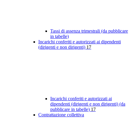
Tassi di assenza trimestrali (da pubblicare
in tabelle)
Incarichi conferiti e autorizzati ai dipendenti
(dirigenti e non dirigenti)
17
Incarichi conferiti e autorizzati ai
dipendenti (dirigenti e non dirigenti) (da
pubblicare in tabelle)
17
Contrattazione collettiva