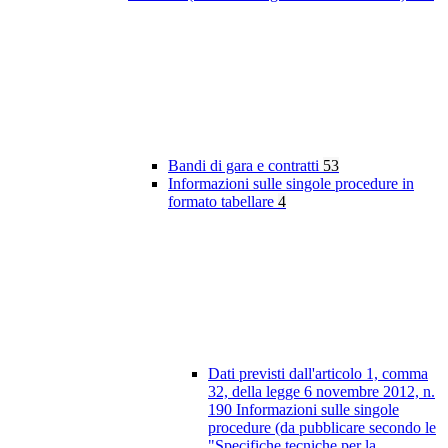
Bandi di gara e contratti
53
Informazioni sulle singole procedure in
formato tabellare
4
Dati previsti dall'articolo 1, comma
32, della legge 6 novembre 2012, n.
190 Informazioni sulle singole
procedure (da pubblicare secondo le
"Specifiche tecniche per la