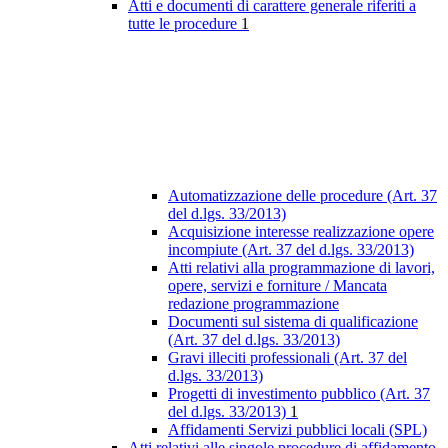
Atti e documenti di carattere generale riferiti a
tutte le procedure
1
Automatizzazione delle procedure (Art. 37
del d.lgs. 33/2013)
Acquisizione interesse realizzazione opere
incompiute (Art. 37 del d.lgs. 33/2013)
Atti relativi alla programmazione di lavori,
opere, servizi e forniture / Mancata
redazione programmazione
Documenti sul sistema di qualificazione
(Art. 37 del d.lgs. 33/2013)
Gravi illeciti professionali (Art. 37 del
d.lgs. 33/2013)
Progetti di investimento pubblico (Art. 37
del d.lgs. 33/2013)
1
Affidamenti Servizi pubblici locali (SPL)
Atti relativi alle singole procedure di affidamento