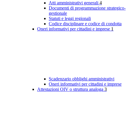
Atti amministrativi generali
4
Documenti di programmazione strategico-
gestionale
Statuti e leggi regionali
Codice disciplinare e codice di condotta
Oneri informativi per cittadini e imprese
1
Scadenzario obblighi amministrativi
Oneri informativi per cittadini e imprese
Attestazioni OIV o struttura analoga
3