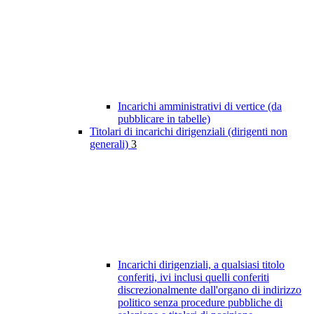
Incarichi amministrativi di vertice (da
pubblicare in tabelle)
Titolari di incarichi dirigenziali (dirigenti non
generali)
3
Incarichi dirigenziali, a qualsiasi titolo
conferiti, ivi inclusi quelli conferiti
discrezionalmente dall'organo di indirizzo
politico senza procedure pubbliche di