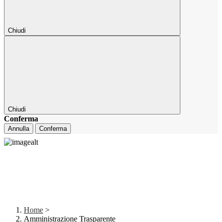
Chiudi
Chiudi
Conferma
Annulla
Conferma
Home
>
Amministrazione Trasparente