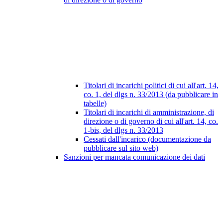
Titolari di incarichi politici di cui all'art. 14,
co. 1, del dlgs n. 33/2013 (da pubblicare in
tabelle)
Titolari di incarichi di amministrazione, di
direzione o di governo di cui all'art. 14, co.
1-bis, del dlgs n. 33/2013
Cessati dall'incarico (documentazione da
pubblicare sul sito web)
Sanzioni per mancata comunicazione dei dati