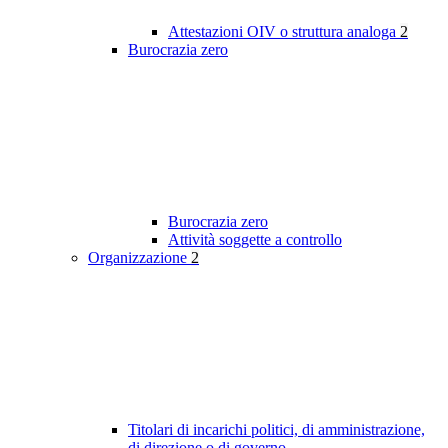
Attestazioni OIV o struttura analoga
2
Burocrazia zero
Burocrazia zero
Attività soggette a controllo
Organizzazione
2
Titolari di incarichi politici, di amministrazione,
di direzione o di governo