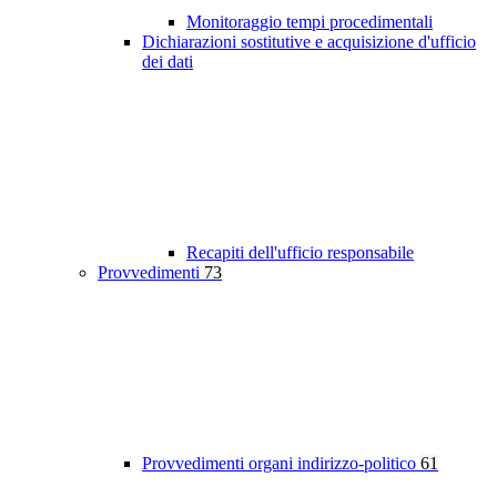
Monitoraggio tempi procedimentali
Dichiarazioni sostitutive e acquisizione d'ufficio
dei dati
Recapiti dell'ufficio responsabile
Provvedimenti
73
Provvedimenti organi indirizzo-politico
61