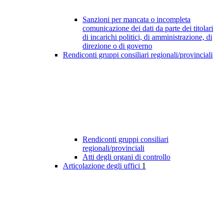
Sanzioni per mancata o incompleta
comunicazione dei dati da parte dei titolari
di incarichi politici, di amministrazione, di
direzione o di governo
Rendiconti gruppi consiliari regionali/provinciali
Rendiconti gruppi consiliari
regionali/provinciali
Atti degli organi di controllo
Articolazione degli uffici
1