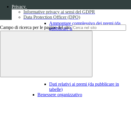
Privacy
Informative privacy ai sensi del GDPR
Data Protection Officer (DPO)
Ammontare complessivo dei premi (da
Campo di ricerca per le pagine del sito
pubblicare in tabelle)
1
Dati relativi ai premi
Dati relativi ai premi (da pubblicare in
tabelle)
Benessere organizzativo