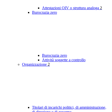
Attestazioni OIV o struttura analoga
2
Burocrazia zero
Burocrazia zero
Attività soggette a controllo
Organizzazione
2
Titolari di incarichi politici, di amministrazione,
di direzione o di governo