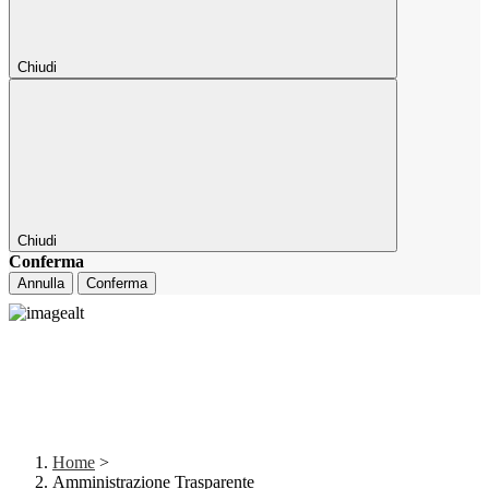
Chiudi
Chiudi
Conferma
Annulla
Conferma
Home
>
Amministrazione Trasparente