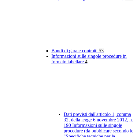
Bandi di gara e contratti
53
Informazioni sulle singole procedure in
formato tabellare
4
Dati previsti dall'articolo 1, comma
32, della legge 6 novembre 2012, n.
190 Informazioni sulle singole
procedure (da pubblicare secondo le
"Specifiche tecniche per la