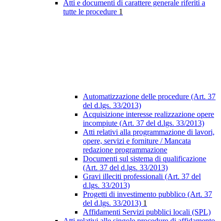
Atti e documenti di carattere generale riferiti a
tutte le procedure
1
Automatizzazione delle procedure (Art. 37
del d.lgs. 33/2013)
Acquisizione interesse realizzazione opere
incompiute (Art. 37 del d.lgs. 33/2013)
Atti relativi alla programmazione di lavori,
opere, servizi e forniture / Mancata
redazione programmazione
Documenti sul sistema di qualificazione
(Art. 37 del d.lgs. 33/2013)
Gravi illeciti professionali (Art. 37 del
d.lgs. 33/2013)
Progetti di investimento pubblico (Art. 37
del d.lgs. 33/2013)
1
Affidamenti Servizi pubblici locali (SPL)
Atti relativi alle singole procedure di affidamento