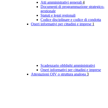
Atti amministrativi generali
4
Documenti di programmazione strategico-
gestionale
Statuti e leggi regionali
Codice disciplinare e codice di condotta
Oneri informativi per cittadini e imprese
1
Scadenzario obblighi amministrativi
Oneri informativi per cittadini e imprese
Attestazioni OIV o struttura analoga
3