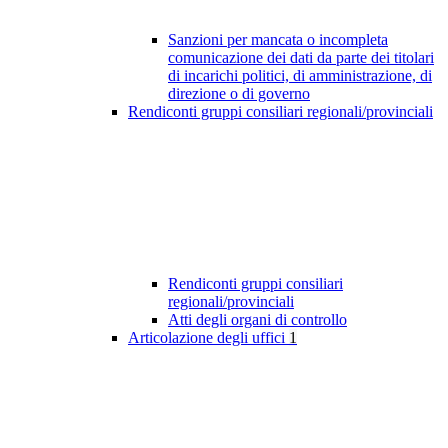
Sanzioni per mancata o incompleta
comunicazione dei dati da parte dei titolari
di incarichi politici, di amministrazione, di
direzione o di governo
Rendiconti gruppi consiliari regionali/provinciali
Rendiconti gruppi consiliari
regionali/provinciali
Atti degli organi di controllo
Articolazione degli uffici
1