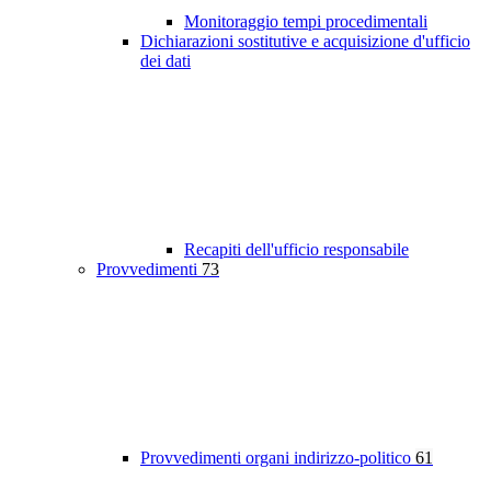
Monitoraggio tempi procedimentali
Dichiarazioni sostitutive e acquisizione d'ufficio
dei dati
Recapiti dell'ufficio responsabile
Provvedimenti
73
Provvedimenti organi indirizzo-politico
61