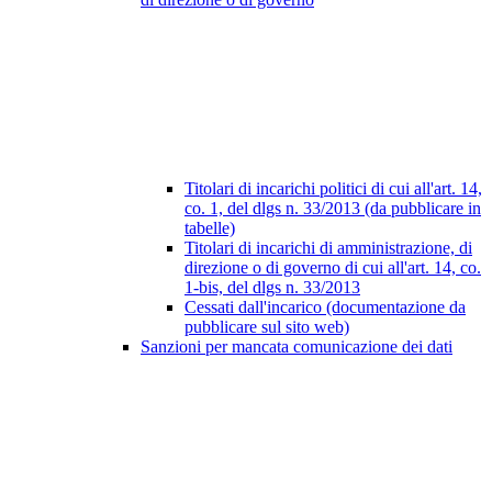
Titolari di incarichi politici di cui all'art. 14,
co. 1, del dlgs n. 33/2013 (da pubblicare in
tabelle)
Titolari di incarichi di amministrazione, di
direzione o di governo di cui all'art. 14, co.
1-bis, del dlgs n. 33/2013
Cessati dall'incarico (documentazione da
pubblicare sul sito web)
Sanzioni per mancata comunicazione dei dati