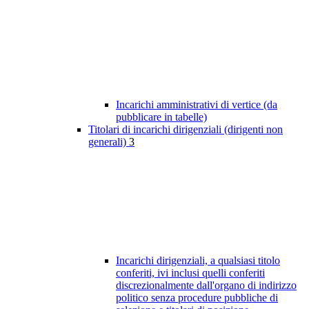
Incarichi amministrativi di vertice (da
pubblicare in tabelle)
Titolari di incarichi dirigenziali (dirigenti non
generali)
3
Incarichi dirigenziali, a qualsiasi titolo
conferiti, ivi inclusi quelli conferiti
discrezionalmente dall'organo di indirizzo
politico senza procedure pubbliche di