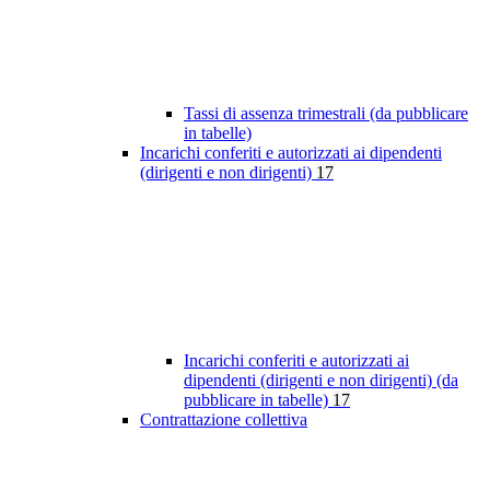
Tassi di assenza trimestrali (da pubblicare
in tabelle)
Incarichi conferiti e autorizzati ai dipendenti
(dirigenti e non dirigenti)
17
Incarichi conferiti e autorizzati ai
dipendenti (dirigenti e non dirigenti) (da
pubblicare in tabelle)
17
Contrattazione collettiva