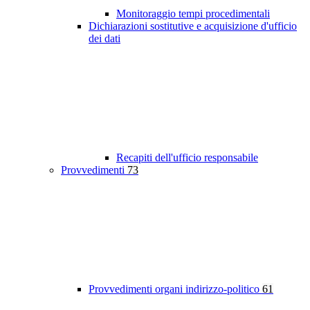
Monitoraggio tempi procedimentali
Dichiarazioni sostitutive e acquisizione d'ufficio
dei dati
Recapiti dell'ufficio responsabile
Provvedimenti
73
Provvedimenti organi indirizzo-politico
61