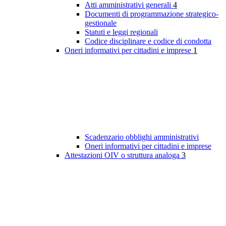
Atti amministrativi generali
4
Documenti di programmazione strategico-
gestionale
Statuti e leggi regionali
Codice disciplinare e codice di condotta
Oneri informativi per cittadini e imprese
1
Scadenzario obblighi amministrativi
Oneri informativi per cittadini e imprese
Attestazioni OIV o struttura analoga
3