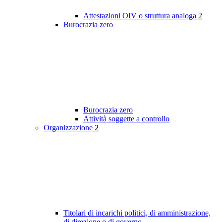
Attestazioni OIV o struttura analoga
2
Burocrazia zero
Burocrazia zero
Attività soggette a controllo
Organizzazione
2
Titolari di incarichi politici, di amministrazione,
di direzione o di governo