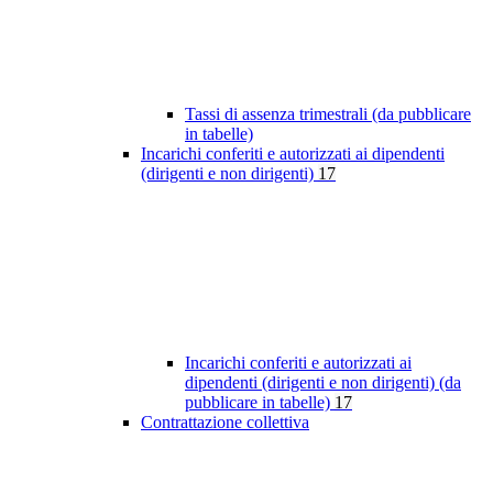
Tassi di assenza trimestrali (da pubblicare
in tabelle)
Incarichi conferiti e autorizzati ai dipendenti
(dirigenti e non dirigenti)
17
Incarichi conferiti e autorizzati ai
dipendenti (dirigenti e non dirigenti) (da
pubblicare in tabelle)
17
Contrattazione collettiva