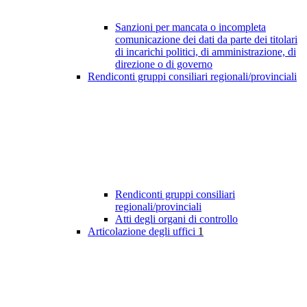
Sanzioni per mancata o incompleta
comunicazione dei dati da parte dei titolari
di incarichi politici, di amministrazione, di
direzione o di governo
Rendiconti gruppi consiliari regionali/provinciali
Rendiconti gruppi consiliari
regionali/provinciali
Atti degli organi di controllo
Articolazione degli uffici
1