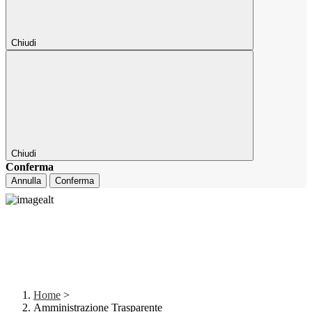
Chiudi
Chiudi
Conferma
Annulla
Conferma
Home
>
Amministrazione Trasparente