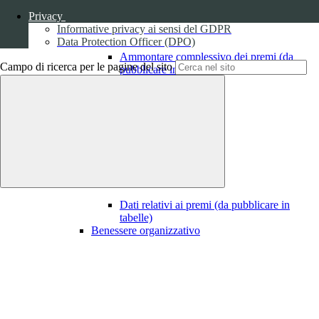
Privacy
Informative privacy ai sensi del GDPR
Data Protection Officer (DPO)
Ammontare complessivo dei premi (da
Campo di ricerca per le pagine del sito
pubblicare in tabelle)
1
Dati relativi ai premi
Dati relativi ai premi (da pubblicare in
tabelle)
Benessere organizzativo