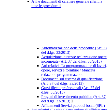
Atti e documenti di carattere generale riferiti a
tutte le procedure
1
Automatizzazione delle procedure (Art. 37
del d.lgs. 33/2013)
Acquisizione interesse realizzazione opere
incompiute (Art. 37 del d.lgs. 33/2013)
Atti relativi alla programmazione di lavori,
opere, servizi e forniture / Mancata
redazione programmazione
Documenti sul sistema di qualificazione
(Art. 37 del d.lgs. 33/2013)
Gravi illeciti professionali (Art. 37 del
d.lgs. 33/2013)
Progetti di investimento pubblico (Art. 37
del d.lgs. 33/2013)
1
Affidamenti Servizi pubblici locali (SPL)
Atti relativi alle singole procedure di affidamento