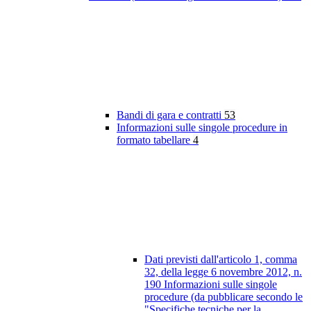
Bandi di gara e contratti
53
Informazioni sulle singole procedure in
formato tabellare
4
Dati previsti dall'articolo 1, comma
32, della legge 6 novembre 2012, n.
190 Informazioni sulle singole
procedure (da pubblicare secondo le
"Specifiche tecniche per la