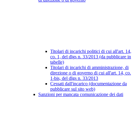
Titolari di incarichi politici di cui all'art. 14,
co. 1, del dlgs n. 33/2013 (da pubblicare in
tabelle)
Titolari di incarichi di amministrazione, di
direzione o di governo di cui all'art. 14, co.
1-bis, del dlgs n. 33/2013
Cessati dall'incarico (documentazione da
pubblicare sul sito web)
Sanzioni per mancata comunicazione dei dati