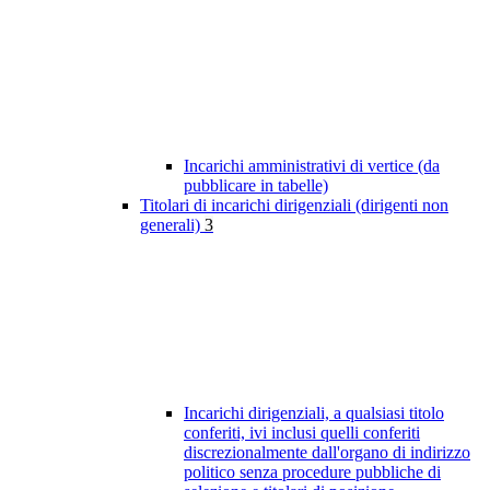
Incarichi amministrativi di vertice (da
pubblicare in tabelle)
Titolari di incarichi dirigenziali (dirigenti non
generali)
3
Incarichi dirigenziali, a qualsiasi titolo
conferiti, ivi inclusi quelli conferiti
discrezionalmente dall'organo di indirizzo
politico senza procedure pubbliche di