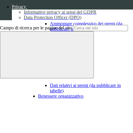
Privacy
Informative privacy ai sensi del GDPR
Data Protection Officer (DPO)
Ammontare complessivo dei premi (da
Campo di ricerca per le pagine del sito
pubblicare in tabelle)
1
Dati relativi ai premi
Dati relativi ai premi (da pubblicare in
tabelle)
Benessere organizzativo