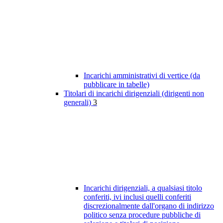
Incarichi amministrativi di vertice (da
pubblicare in tabelle)
Titolari di incarichi dirigenziali (dirigenti non
generali)
3
Incarichi dirigenziali, a qualsiasi titolo
conferiti, ivi inclusi quelli conferiti
discrezionalmente dall'organo di indirizzo
politico senza procedure pubbliche di