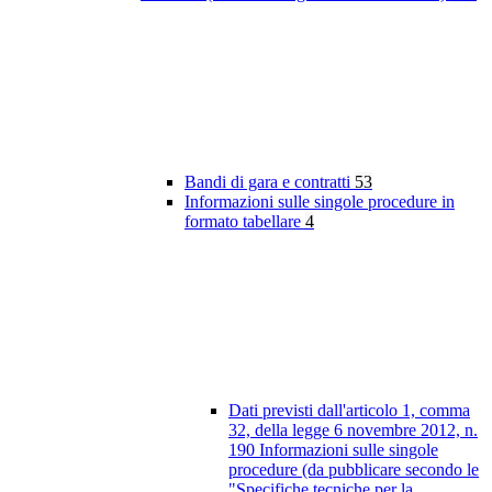
Bandi di gara e contratti
53
Informazioni sulle singole procedure in
formato tabellare
4
Dati previsti dall'articolo 1, comma
32, della legge 6 novembre 2012, n.
190 Informazioni sulle singole
procedure (da pubblicare secondo le
"Specifiche tecniche per la