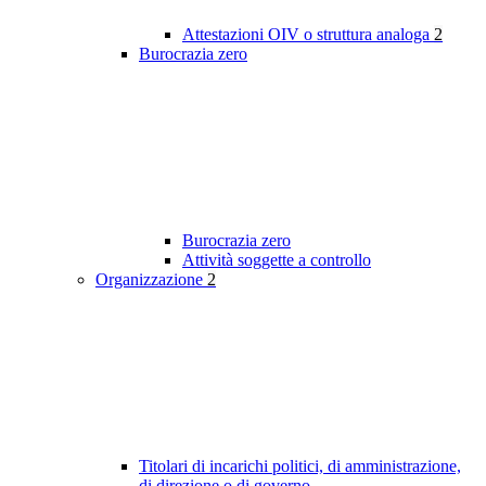
Attestazioni OIV o struttura analoga
2
Burocrazia zero
Burocrazia zero
Attività soggette a controllo
Organizzazione
2
Titolari di incarichi politici, di amministrazione,
di direzione o di governo