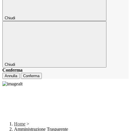
Chiudi
Chiudi
Conferma
Annulla
Conferma
Home
>
Amministrazione Trasparente