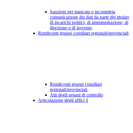
Sanzioni per mancata o incompleta
comunicazione dei dati da parte dei titolari
di incarichi politici, di amministrazione, di
direzione o di governo
Rendiconti gruppi consiliari regionali/provinciali
Rendiconti gruppi consiliari
regionali/provinciali
Atti degli organi di controllo
Articolazione degli uffici
1