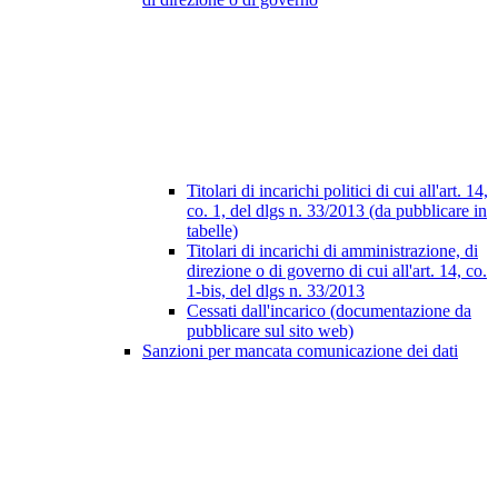
Titolari di incarichi politici di cui all'art. 14,
co. 1, del dlgs n. 33/2013 (da pubblicare in
tabelle)
Titolari di incarichi di amministrazione, di
direzione o di governo di cui all'art. 14, co.
1-bis, del dlgs n. 33/2013
Cessati dall'incarico (documentazione da
pubblicare sul sito web)
Sanzioni per mancata comunicazione dei dati