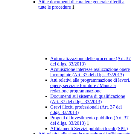
Atti e documenti di carattere generale riferiti a
tutte le procedure
1
Automatizzazione delle procedure (Art. 37
del d.lgs. 33/2013)
Acquisizione interesse realizzazione opere
incompiute (Art. 37 del d.lgs. 33/2013)
Atti relativi alla programmazione di lavori,
opere, servizi e forniture / Mancata
redazione programmazione
Documenti sul sistema di qualificazione
(Art. 37 del d.lgs. 33/2013)
Gravi illeciti professionali (Art. 37 del
d.lgs. 33/2013)
Progetti di investimento pubblico (Art. 37
del d.lgs. 33/2013)
1
Affidamenti Servizi pubblici locali (SPL)
Atti relativi alle singole procedure di affidamento