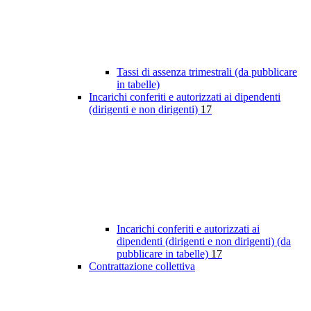
Tassi di assenza trimestrali (da pubblicare
in tabelle)
Incarichi conferiti e autorizzati ai dipendenti
(dirigenti e non dirigenti)
17
Incarichi conferiti e autorizzati ai
dipendenti (dirigenti e non dirigenti) (da
pubblicare in tabelle)
17
Contrattazione collettiva