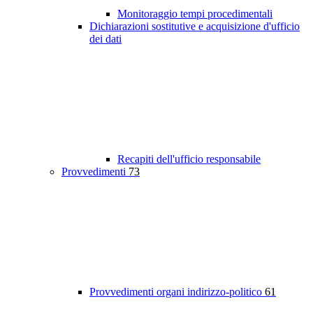
Monitoraggio tempi procedimentali
Dichiarazioni sostitutive e acquisizione d'ufficio
dei dati
Recapiti dell'ufficio responsabile
Provvedimenti
73
Provvedimenti organi indirizzo-politico
61