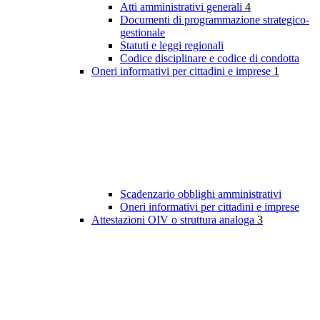
Atti amministrativi generali
4
Documenti di programmazione strategico-
gestionale
Statuti e leggi regionali
Codice disciplinare e codice di condotta
Oneri informativi per cittadini e imprese
1
Scadenzario obblighi amministrativi
Oneri informativi per cittadini e imprese
Attestazioni OIV o struttura analoga
3