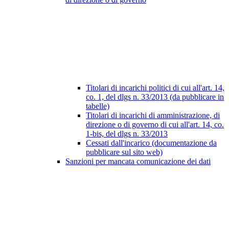
Titolari di incarichi politici di cui all'art. 14,
co. 1, del dlgs n. 33/2013 (da pubblicare in
tabelle)
Titolari di incarichi di amministrazione, di
direzione o di governo di cui all'art. 14, co.
1-bis, del dlgs n. 33/2013
Cessati dall'incarico (documentazione da
pubblicare sul sito web)
Sanzioni per mancata comunicazione dei dati