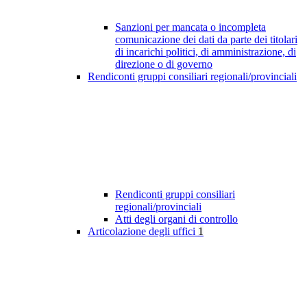
Sanzioni per mancata o incompleta
comunicazione dei dati da parte dei titolari
di incarichi politici, di amministrazione, di
direzione o di governo
Rendiconti gruppi consiliari regionali/provinciali
Rendiconti gruppi consiliari
regionali/provinciali
Atti degli organi di controllo
Articolazione degli uffici
1