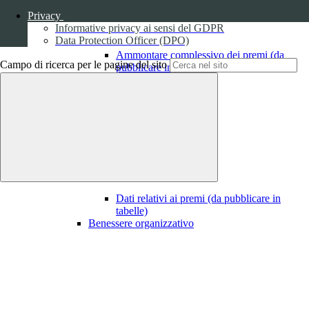
Privacy
Informative privacy ai sensi del GDPR
Data Protection Officer (DPO)
Ammontare complessivo dei premi (da
Campo di ricerca per le pagine del sito
pubblicare in tabelle)
1
Dati relativi ai premi
Dati relativi ai premi (da pubblicare in
tabelle)
Benessere organizzativo