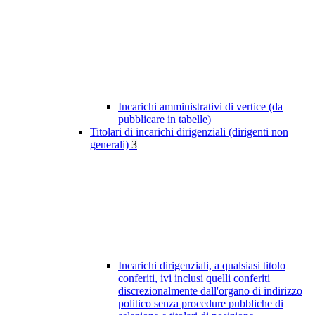
Incarichi amministrativi di vertice (da
pubblicare in tabelle)
Titolari di incarichi dirigenziali (dirigenti non
generali)
3
Incarichi dirigenziali, a qualsiasi titolo
conferiti, ivi inclusi quelli conferiti
discrezionalmente dall'organo di indirizzo
politico senza procedure pubbliche di