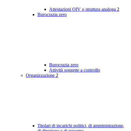
Attestazioni OIV o struttura analoga
2
Burocrazia zero
Burocrazia zero
Attività soggette a controllo
Organizzazione
2
Titolari di incarichi politici, di amministrazione,
di direzione o di governo