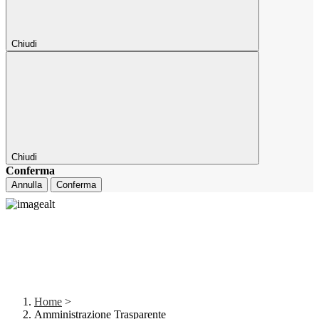
Chiudi
Chiudi
Conferma
Annulla
Conferma
Home
>
Amministrazione Trasparente