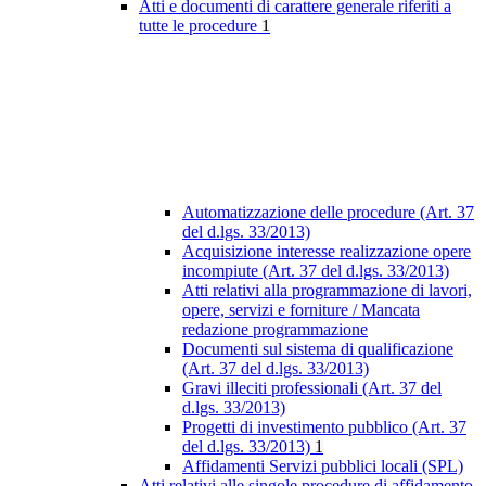
Atti e documenti di carattere generale riferiti a
tutte le procedure
1
Automatizzazione delle procedure (Art. 37
del d.lgs. 33/2013)
Acquisizione interesse realizzazione opere
incompiute (Art. 37 del d.lgs. 33/2013)
Atti relativi alla programmazione di lavori,
opere, servizi e forniture / Mancata
redazione programmazione
Documenti sul sistema di qualificazione
(Art. 37 del d.lgs. 33/2013)
Gravi illeciti professionali (Art. 37 del
d.lgs. 33/2013)
Progetti di investimento pubblico (Art. 37
del d.lgs. 33/2013)
1
Affidamenti Servizi pubblici locali (SPL)
Atti relativi alle singole procedure di affidamento