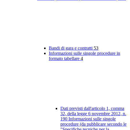
Bandi di gara e contratti
53
Informazioni sulle singole procedure in
formato tabellare
4
Dati previsti dall'articolo 1, comma
32, della legge 6 novembre 2012, n.
190 Informazioni sulle singole
procedure (da pubblicare secondo le
"Specifiche tecniche per la