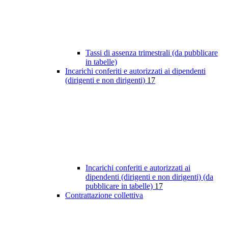
Tassi di assenza trimestrali (da pubblicare
in tabelle)
Incarichi conferiti e autorizzati ai dipendenti
(dirigenti e non dirigenti)
17
Incarichi conferiti e autorizzati ai
dipendenti (dirigenti e non dirigenti) (da
pubblicare in tabelle)
17
Contrattazione collettiva