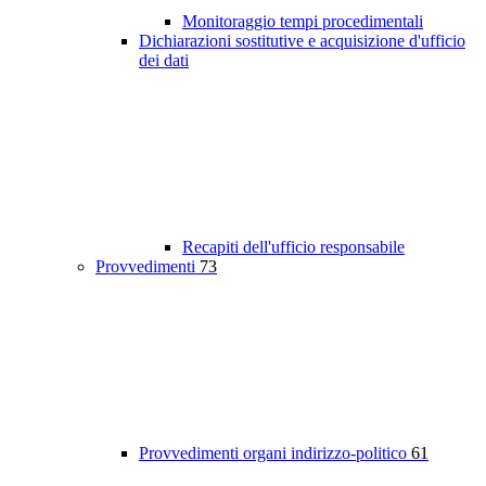
Monitoraggio tempi procedimentali
Dichiarazioni sostitutive e acquisizione d'ufficio
dei dati
Recapiti dell'ufficio responsabile
Provvedimenti
73
Provvedimenti organi indirizzo-politico
61