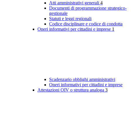
Atti amministrativi generali
4
Documenti di programmazione strategico-
gestionale
Statuti e leggi regionali
Codice disciplinare e codice di condotta
Oneri informativi per cittadini e imprese
1
Scadenzario obblighi amministrativi
Oneri informativi per cittadini e imprese
Attestazioni OIV o struttura analoga
3