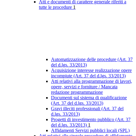
Atti e documenti di carattere generale riferiti a
tutte le procedure
1
Automatizzazione delle procedure (Art. 37
del d.lgs. 33/2013)
Acquisizione interesse realizzazione opere
incompiute (Art. 37 del d.lgs. 33/2013)
Atti relativi alla programmazione di lavori,
opere, servizi e forniture / Mancata
redazione programmazione
Documenti sul sistema di qualificazione
(Art. 37 del d.lgs. 33/2013)
Gravi illeciti professionali (Art. 37 del
d.lgs. 33/2013)
Progetti di investimento pubblico (Art. 37
del d.lgs. 33/2013)
1
Affidamenti Servizi pubblici locali (SPL)
Atti relativi alle singole procedure di affidamento