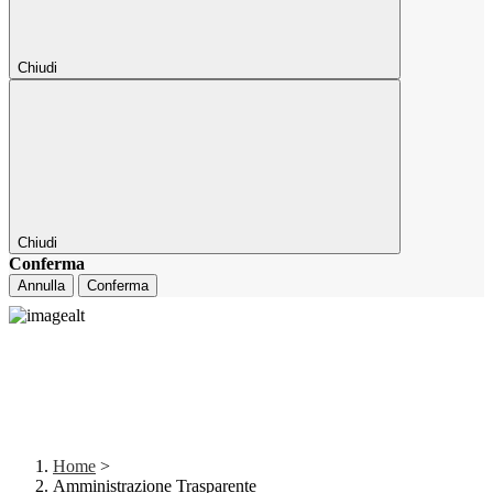
Chiudi
Chiudi
Conferma
Annulla
Conferma
Home
>
Amministrazione Trasparente