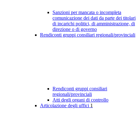
Sanzioni per mancata o incompleta
comunicazione dei dati da parte dei titolari
di incarichi politici, di amministrazione, di
direzione o di governo
Rendiconti gruppi consiliari regionali/provinciali
Rendiconti gruppi consiliari
regionali/provinciali
Atti degli organi di controllo
Articolazione degli uffici
1