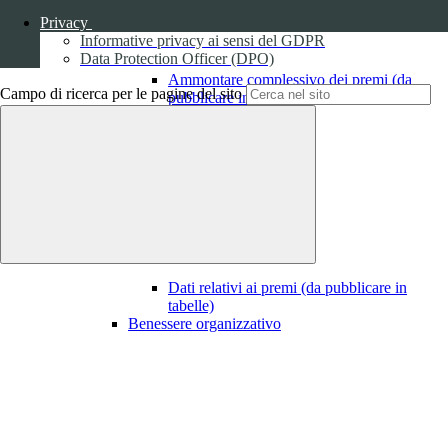
Privacy
Informative privacy ai sensi del GDPR
Data Protection Officer (DPO)
Ammontare complessivo dei premi (da
Campo di ricerca per le pagine del sito
pubblicare in tabelle)
1
Dati relativi ai premi
Dati relativi ai premi (da pubblicare in
tabelle)
Benessere organizzativo