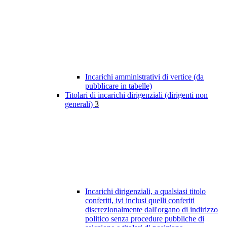
Incarichi amministrativi di vertice (da
pubblicare in tabelle)
Titolari di incarichi dirigenziali (dirigenti non
generali)
3
Incarichi dirigenziali, a qualsiasi titolo
conferiti, ivi inclusi quelli conferiti
discrezionalmente dall'organo di indirizzo
politico senza procedure pubbliche di