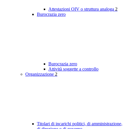
Attestazioni OIV o struttura analoga
2
Burocrazia zero
Burocrazia zero
Attività soggette a controllo
Organizzazione
2
Titolari di incarichi politici, di amministrazione,
di direzione o di governo