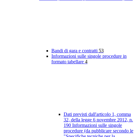
Bandi di gara e contratti
53
Informazioni sulle singole procedure in
formato tabellare
4
Dati previsti dall'articolo 1, comma
32, della legge 6 novembre 2012, n.
190 Informazioni sulle singole
procedure (da pubblicare secondo le
"Specifiche tecniche per la