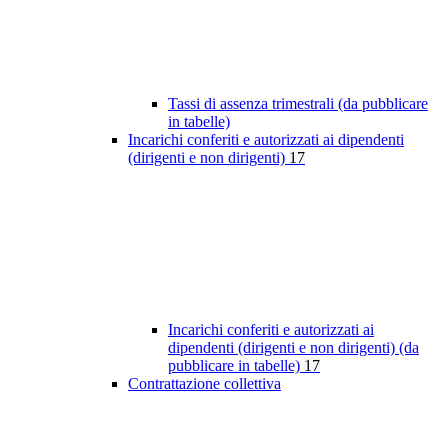
Tassi di assenza trimestrali (da pubblicare
in tabelle)
Incarichi conferiti e autorizzati ai dipendenti
(dirigenti e non dirigenti)
17
Incarichi conferiti e autorizzati ai
dipendenti (dirigenti e non dirigenti) (da
pubblicare in tabelle)
17
Contrattazione collettiva