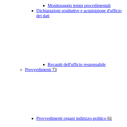
Monitoraggio tempi procedimentali
Dichiarazioni sostitutive e acquisizione d'ufficio
dei dati
Recapiti dell'ufficio responsabile
Provvedimenti
73
Provvedimenti organi indirizzo-politico
61