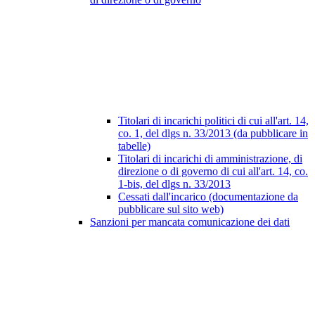
Titolari di incarichi politici di cui all'art. 14,
co. 1, del dlgs n. 33/2013 (da pubblicare in
tabelle)
Titolari di incarichi di amministrazione, di
direzione o di governo di cui all'art. 14, co.
1-bis, del dlgs n. 33/2013
Cessati dall'incarico (documentazione da
pubblicare sul sito web)
Sanzioni per mancata comunicazione dei dati