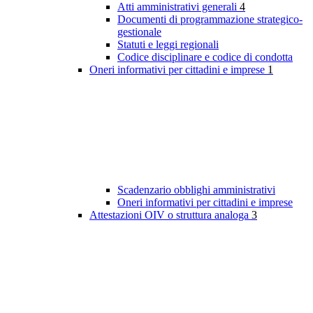
Atti amministrativi generali
4
Documenti di programmazione strategico-
gestionale
Statuti e leggi regionali
Codice disciplinare e codice di condotta
Oneri informativi per cittadini e imprese
1
Scadenzario obblighi amministrativi
Oneri informativi per cittadini e imprese
Attestazioni OIV o struttura analoga
3