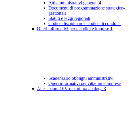
Atti amministrativi generali
4
Documenti di programmazione strategico-
gestionale
Statuti e leggi regionali
Codice disciplinare e codice di condotta
Oneri informativi per cittadini e imprese
1
Scadenzario obblighi amministrativi
Oneri informativi per cittadini e imprese
Attestazioni OIV o struttura analoga
3