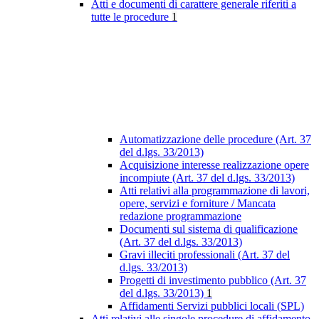
Atti e documenti di carattere generale riferiti a
tutte le procedure
1
Automatizzazione delle procedure (Art. 37
del d.lgs. 33/2013)
Acquisizione interesse realizzazione opere
incompiute (Art. 37 del d.lgs. 33/2013)
Atti relativi alla programmazione di lavori,
opere, servizi e forniture / Mancata
redazione programmazione
Documenti sul sistema di qualificazione
(Art. 37 del d.lgs. 33/2013)
Gravi illeciti professionali (Art. 37 del
d.lgs. 33/2013)
Progetti di investimento pubblico (Art. 37
del d.lgs. 33/2013)
1
Affidamenti Servizi pubblici locali (SPL)
Atti relativi alle singole procedure di affidamento