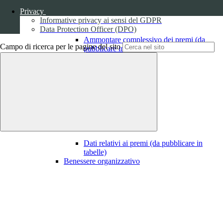
Privacy
Informative privacy ai sensi del GDPR
Data Protection Officer (DPO)
Ammontare complessivo dei premi (da
Campo di ricerca per le pagine del sito
pubblicare in tabelle)
1
Dati relativi ai premi
Dati relativi ai premi (da pubblicare in
tabelle)
Benessere organizzativo