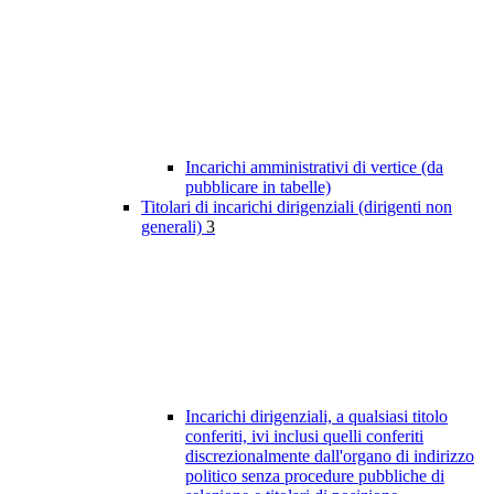
Incarichi amministrativi di vertice (da
pubblicare in tabelle)
Titolari di incarichi dirigenziali (dirigenti non
generali)
3
Incarichi dirigenziali, a qualsiasi titolo
conferiti, ivi inclusi quelli conferiti
discrezionalmente dall'organo di indirizzo
politico senza procedure pubbliche di