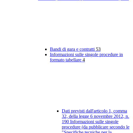
Bandi di gara e contratti
53
Informazioni sulle singole procedure in
formato tabellare
4
Dati previsti dall'articolo 1, comma
32, della legge 6 novembre 2012, n.
190 Informazioni sulle singole
procedure (da pubblicare secondo le
"Specifiche tecniche per la