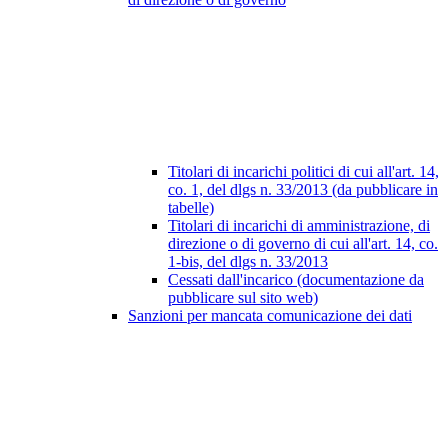
Titolari di incarichi politici di cui all'art. 14,
co. 1, del dlgs n. 33/2013 (da pubblicare in
tabelle)
Titolari di incarichi di amministrazione, di
direzione o di governo di cui all'art. 14, co.
1-bis, del dlgs n. 33/2013
Cessati dall'incarico (documentazione da
pubblicare sul sito web)
Sanzioni per mancata comunicazione dei dati