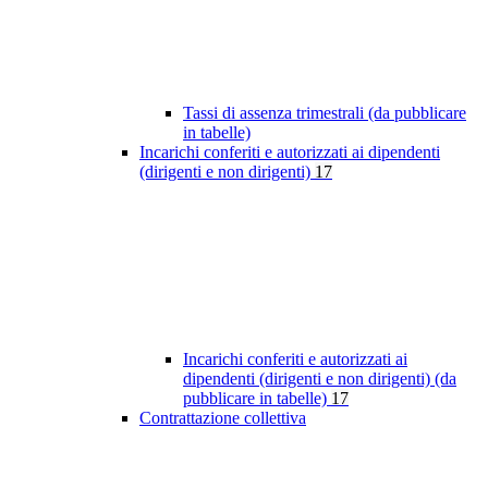
Tassi di assenza trimestrali (da pubblicare
in tabelle)
Incarichi conferiti e autorizzati ai dipendenti
(dirigenti e non dirigenti)
17
Incarichi conferiti e autorizzati ai
dipendenti (dirigenti e non dirigenti) (da
pubblicare in tabelle)
17
Contrattazione collettiva