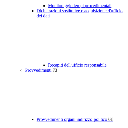
Monitoraggio tempi procedimentali
Dichiarazioni sostitutive e acquisizione d'ufficio
dei dati
Recapiti dell'ufficio responsabile
Provvedimenti
73
Provvedimenti organi indirizzo-politico
61