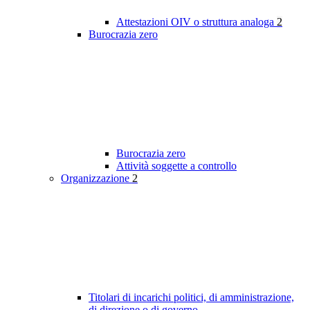
Attestazioni OIV o struttura analoga
2
Burocrazia zero
Burocrazia zero
Attività soggette a controllo
Organizzazione
2
Titolari di incarichi politici, di amministrazione,
di direzione o di governo