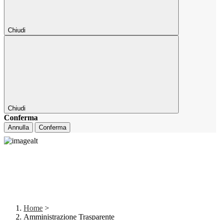
Chiudi
Chiudi
Conferma
Annulla
Conferma
Home
>
Amministrazione Trasparente