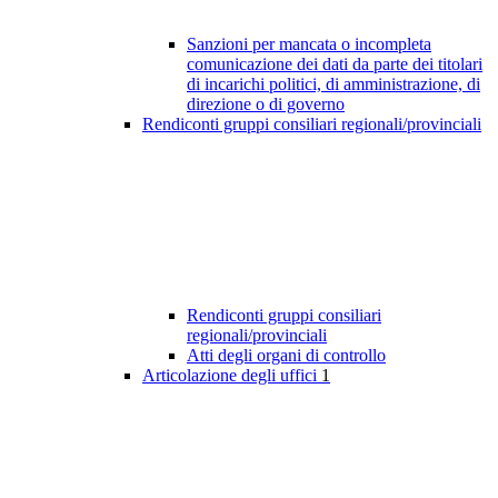
Sanzioni per mancata o incompleta
comunicazione dei dati da parte dei titolari
di incarichi politici, di amministrazione, di
direzione o di governo
Rendiconti gruppi consiliari regionali/provinciali
Rendiconti gruppi consiliari
regionali/provinciali
Atti degli organi di controllo
Articolazione degli uffici
1