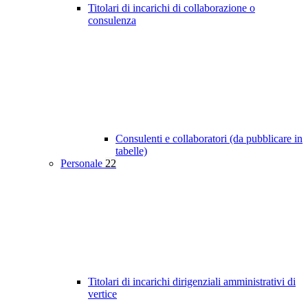
Titolari di incarichi di collaborazione o
consulenza
Consulenti e collaboratori (da pubblicare in
tabelle)
Personale
22
Titolari di incarichi dirigenziali amministrativi di
vertice