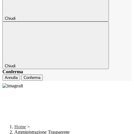
Chiudi
Chiudi
Conferma
Annulla
Conferma
Home
>
Amministrazione Trasparente