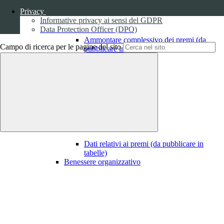
Privacy
Informative privacy ai sensi del GDPR
Data Protection Officer (DPO)
Ammontare complessivo dei premi (da
Campo di ricerca per le pagine del sito
pubblicare in tabelle)
1
Dati relativi ai premi
Dati relativi ai premi (da pubblicare in
tabelle)
Benessere organizzativo