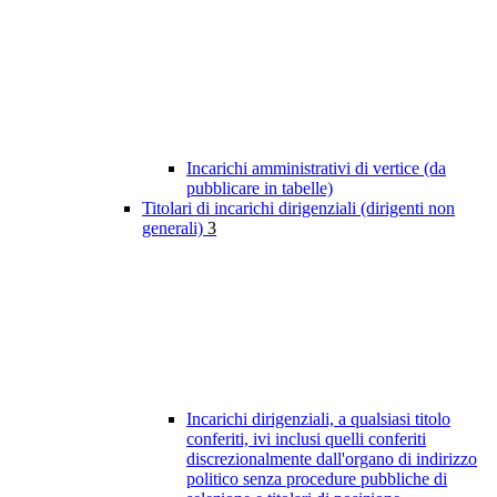
Incarichi amministrativi di vertice (da
pubblicare in tabelle)
Titolari di incarichi dirigenziali (dirigenti non
generali)
3
Incarichi dirigenziali, a qualsiasi titolo
conferiti, ivi inclusi quelli conferiti
discrezionalmente dall'organo di indirizzo
politico senza procedure pubbliche di