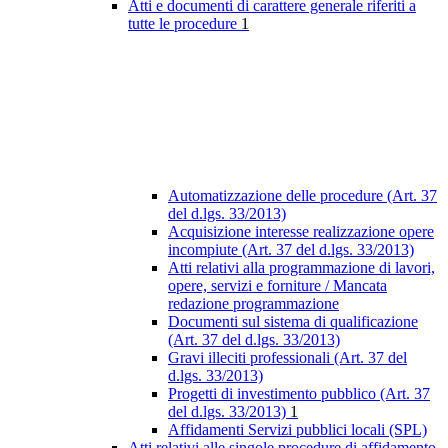
Atti e documenti di carattere generale riferiti a
tutte le procedure
1
Automatizzazione delle procedure (Art. 37
del d.lgs. 33/2013)
Acquisizione interesse realizzazione opere
incompiute (Art. 37 del d.lgs. 33/2013)
Atti relativi alla programmazione di lavori,
opere, servizi e forniture / Mancata
redazione programmazione
Documenti sul sistema di qualificazione
(Art. 37 del d.lgs. 33/2013)
Gravi illeciti professionali (Art. 37 del
d.lgs. 33/2013)
Progetti di investimento pubblico (Art. 37
del d.lgs. 33/2013)
1
Affidamenti Servizi pubblici locali (SPL)
Atti relativi alle singole procedure di affidamento