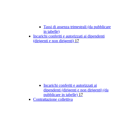
Tassi di assenza trimestrali (da pubblicare
in tabelle)
Incarichi conferiti e autorizzati ai dipendenti
(dirigenti e non dirigenti)
17
Incarichi conferiti e autorizzati ai
dipendenti (dirigenti e non dirigenti) (da
pubblicare in tabelle)
17
Contrattazione collettiva