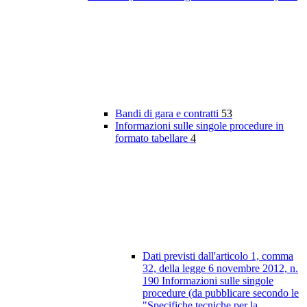
Bandi di gara e contratti
53
Informazioni sulle singole procedure in
formato tabellare
4
Dati previsti dall'articolo 1, comma
32, della legge 6 novembre 2012, n.
190 Informazioni sulle singole
procedure (da pubblicare secondo le
"Specifiche tecniche per la