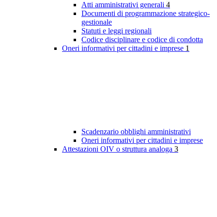
Atti amministrativi generali
4
Documenti di programmazione strategico-
gestionale
Statuti e leggi regionali
Codice disciplinare e codice di condotta
Oneri informativi per cittadini e imprese
1
Scadenzario obblighi amministrativi
Oneri informativi per cittadini e imprese
Attestazioni OIV o struttura analoga
3