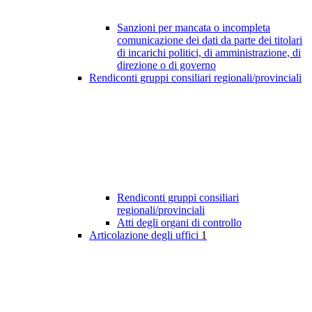
Sanzioni per mancata o incompleta
comunicazione dei dati da parte dei titolari
di incarichi politici, di amministrazione, di
direzione o di governo
Rendiconti gruppi consiliari regionali/provinciali
Rendiconti gruppi consiliari
regionali/provinciali
Atti degli organi di controllo
Articolazione degli uffici
1