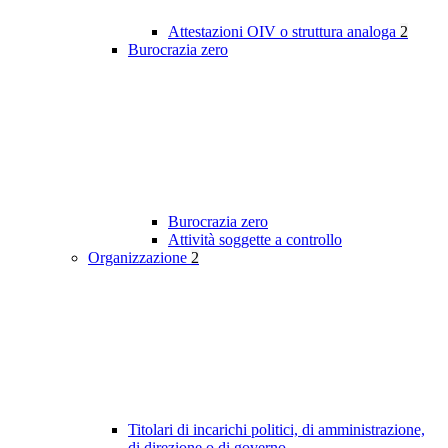
Attestazioni OIV o struttura analoga
2
Burocrazia zero
Burocrazia zero
Attività soggette a controllo
Organizzazione
2
Titolari di incarichi politici, di amministrazione,
di direzione o di governo