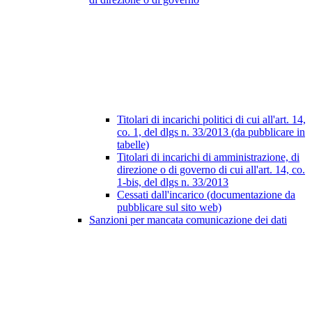
Titolari di incarichi politici di cui all'art. 14,
co. 1, del dlgs n. 33/2013 (da pubblicare in
tabelle)
Titolari di incarichi di amministrazione, di
direzione o di governo di cui all'art. 14, co.
1-bis, del dlgs n. 33/2013
Cessati dall'incarico (documentazione da
pubblicare sul sito web)
Sanzioni per mancata comunicazione dei dati