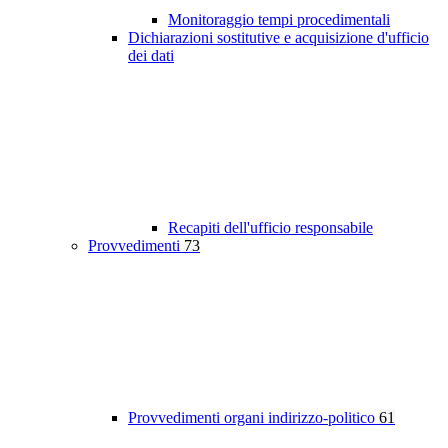
Monitoraggio tempi procedimentali
Dichiarazioni sostitutive e acquisizione d'ufficio
dei dati
Recapiti dell'ufficio responsabile
Provvedimenti
73
Provvedimenti organi indirizzo-politico
61