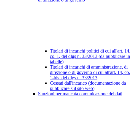
Titolari di incarichi politici di cui all'art. 14,
co. 1, del dlgs n. 33/2013 (da pubblicare in
tabelle)
Titolari di incarichi di amministrazione, di
direzione o di governo di cui all'art. 14, co.
1-bis, del dlgs n. 33/2013
Cessati dall'incarico (documentazione da
pubblicare sul sito web)
Sanzioni per mancata comunicazione dei dati