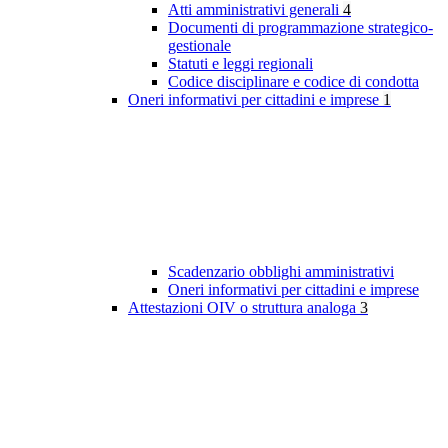
Atti amministrativi generali
4
Documenti di programmazione strategico-
gestionale
Statuti e leggi regionali
Codice disciplinare e codice di condotta
Oneri informativi per cittadini e imprese
1
Scadenzario obblighi amministrativi
Oneri informativi per cittadini e imprese
Attestazioni OIV o struttura analoga
3