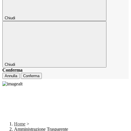
Chiudi
Chiudi
Conferma
Annulla
Conferma
Home
>
Amministrazione Trasparente