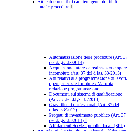
Atti e documenti di carattere generale riferiti a
tutte le procedure
1
Automatizzazione delle procedure (Art. 37
del d.lgs. 33/2013)
Acquisizione interesse realizzazione opere
incompiute (Art. 37 del d.lgs. 33/2013)
Atti relativi alla programmazione di lavori,
opere, servizi e forniture / Mancata
redazione programmazione
Documenti sul sistema di qualificazione
(Art. 37 del d.lgs. 33/2013)
Gravi illeciti professionali (Art. 37 del
d.lgs. 33/2013)
Progetti di investimento pubblico (Art. 37
del d.lgs. 33/2013)
1
Affidamenti Servizi pubblici locali (SPL)
Atti relativi alle singole procedure di affidamento