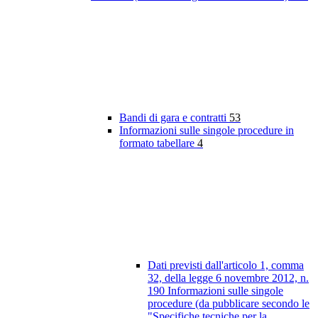
Bandi di gara e contratti
53
Informazioni sulle singole procedure in
formato tabellare
4
Dati previsti dall'articolo 1, comma
32, della legge 6 novembre 2012, n.
190 Informazioni sulle singole
procedure (da pubblicare secondo le
"Specifiche tecniche per la