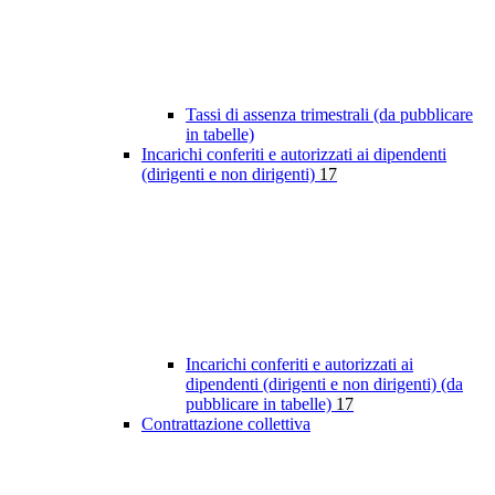
Tassi di assenza trimestrali (da pubblicare
in tabelle)
Incarichi conferiti e autorizzati ai dipendenti
(dirigenti e non dirigenti)
17
Incarichi conferiti e autorizzati ai
dipendenti (dirigenti e non dirigenti) (da
pubblicare in tabelle)
17
Contrattazione collettiva