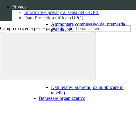
Privacy
Informative privacy ai sensi del GDPR
Data Protection Officer (DPO)
Ammontare complessivo dei premi (da
Campo di ricerca per le pagine del sito
pubblicare in tabelle)
1
Dati relativi ai premi
Dati relativi ai premi (da pubblicare in
tabelle)
Benessere organizzativo