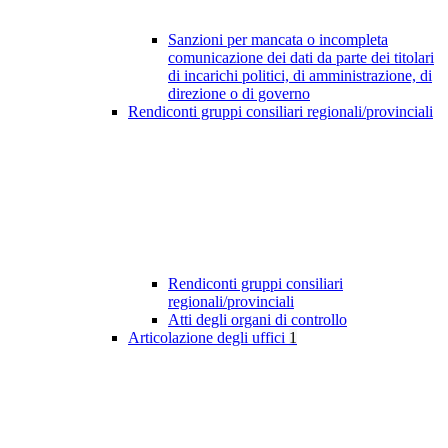
Sanzioni per mancata o incompleta
comunicazione dei dati da parte dei titolari
di incarichi politici, di amministrazione, di
direzione o di governo
Rendiconti gruppi consiliari regionali/provinciali
Rendiconti gruppi consiliari
regionali/provinciali
Atti degli organi di controllo
Articolazione degli uffici
1