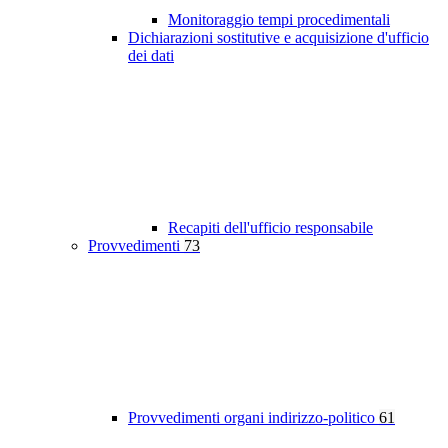
Monitoraggio tempi procedimentali
Dichiarazioni sostitutive e acquisizione d'ufficio
dei dati
Recapiti dell'ufficio responsabile
Provvedimenti
73
Provvedimenti organi indirizzo-politico
61