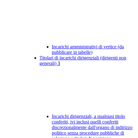
Incarichi amministrativi di vertice (da
pubblicare in tabelle)
Titolari di incarichi dirigenziali (dirigenti non
generali)
3
Incarichi dirigenziali, a qualsiasi titolo
conferiti, ivi inclusi quelli conferiti
discrezionalmente dall'organo di indirizzo
politico senza procedure pubbliche di