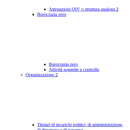
Attestazioni OIV o struttura analoga
2
Burocrazia zero
Burocrazia zero
Attività soggette a controllo
Organizzazione
2
Titolari di incarichi politici, di amministrazione,
di direzione o di governo