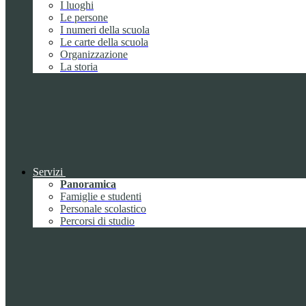
I luoghi
Le persone
I numeri della scuola
Le carte della scuola
Organizzazione
La storia
Servizi
Panoramica
Famiglie e studenti
Personale scolastico
Percorsi di studio