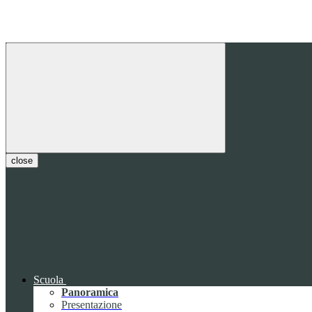
close
Scuola
Panoramica
Presentazione