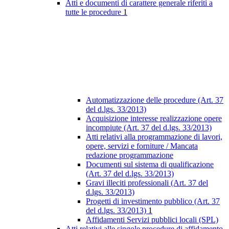
Atti e documenti di carattere generale riferiti a
tutte le procedure
1
Automatizzazione delle procedure (Art. 37
del d.lgs. 33/2013)
Acquisizione interesse realizzazione opere
incompiute (Art. 37 del d.lgs. 33/2013)
Atti relativi alla programmazione di lavori,
opere, servizi e forniture / Mancata
redazione programmazione
Documenti sul sistema di qualificazione
(Art. 37 del d.lgs. 33/2013)
Gravi illeciti professionali (Art. 37 del
d.lgs. 33/2013)
Progetti di investimento pubblico (Art. 37
del d.lgs. 33/2013)
1
Affidamenti Servizi pubblici locali (SPL)
Atti relativi alle singole procedure di affidamento