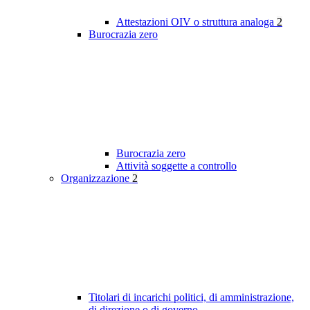
Attestazioni OIV o struttura analoga
2
Burocrazia zero
Burocrazia zero
Attività soggette a controllo
Organizzazione
2
Titolari di incarichi politici, di amministrazione,
di direzione o di governo