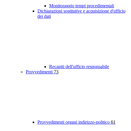
Monitoraggio tempi procedimentali
Dichiarazioni sostitutive e acquisizione d'ufficio
dei dati
Recapiti dell'ufficio responsabile
Provvedimenti
73
Provvedimenti organi indirizzo-politico
61