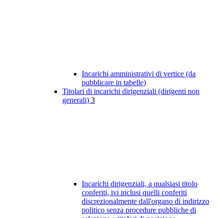
Incarichi amministrativi di vertice (da
pubblicare in tabelle)
Titolari di incarichi dirigenziali (dirigenti non
generali)
3
Incarichi dirigenziali, a qualsiasi titolo
conferiti, ivi inclusi quelli conferiti
discrezionalmente dall'organo di indirizzo
politico senza procedure pubbliche di