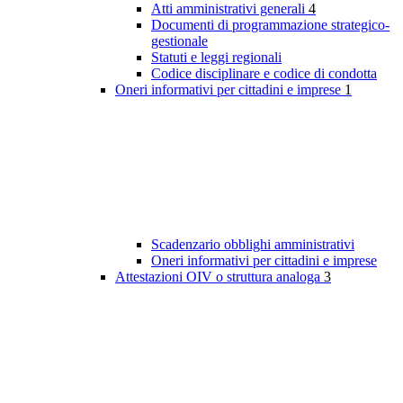
Atti amministrativi generali
4
Documenti di programmazione strategico-
gestionale
Statuti e leggi regionali
Codice disciplinare e codice di condotta
Oneri informativi per cittadini e imprese
1
Scadenzario obblighi amministrativi
Oneri informativi per cittadini e imprese
Attestazioni OIV o struttura analoga
3