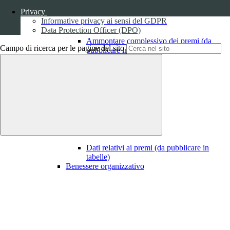
Privacy
Informative privacy ai sensi del GDPR
Data Protection Officer (DPO)
Ammontare complessivo dei premi (da
Campo di ricerca per le pagine del sito
pubblicare in tabelle)
1
Dati relativi ai premi
Dati relativi ai premi (da pubblicare in
tabelle)
Benessere organizzativo