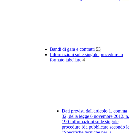
Bandi di gara e contratti
53
Informazioni sulle singole procedure in
formato tabellare
4
Dati previsti dall'articolo 1, comma
32, della legge 6 novembre 2012, n.
190 Informazioni sulle singole
procedure (da pubblicare secondo le
"Specifiche tecniche per la