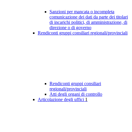
Sanzioni per mancata o incompleta
comunicazione dei dati da parte dei titolari
di incarichi politici, di amministrazione, di
direzione o di governo
Rendiconti gruppi consiliari regionali/provinciali
Rendiconti gruppi consiliari
regionali/provinciali
Atti degli organi di controllo
Articolazione degli uffici
1