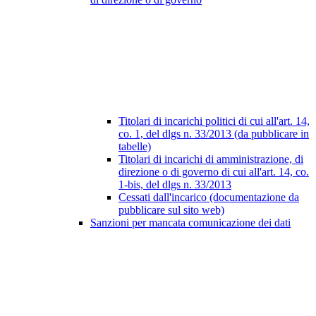
Titolari di incarichi politici di cui all'art. 14,
co. 1, del dlgs n. 33/2013 (da pubblicare in
tabelle)
Titolari di incarichi di amministrazione, di
direzione o di governo di cui all'art. 14, co.
1-bis, del dlgs n. 33/2013
Cessati dall'incarico (documentazione da
pubblicare sul sito web)
Sanzioni per mancata comunicazione dei dati