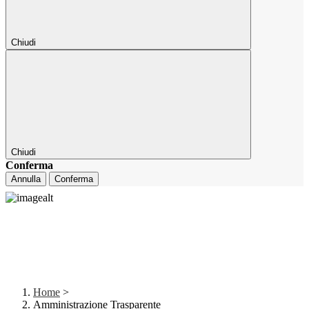
Chiudi
Chiudi
Conferma
Annulla
Conferma
Home
>
Amministrazione Trasparente