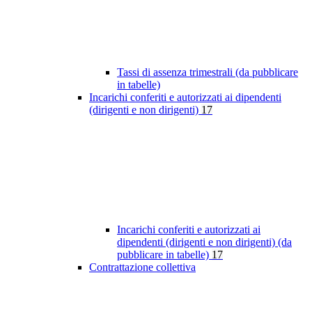
Tassi di assenza trimestrali (da pubblicare
in tabelle)
Incarichi conferiti e autorizzati ai dipendenti
(dirigenti e non dirigenti)
17
Incarichi conferiti e autorizzati ai
dipendenti (dirigenti e non dirigenti) (da
pubblicare in tabelle)
17
Contrattazione collettiva