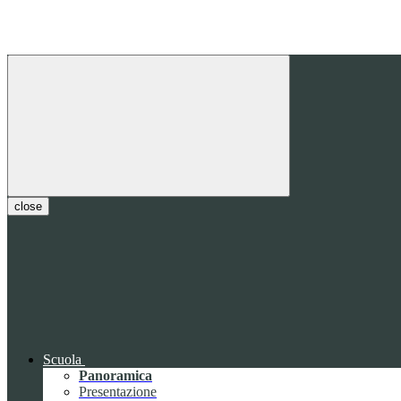
close
Scuola
Panoramica
Presentazione