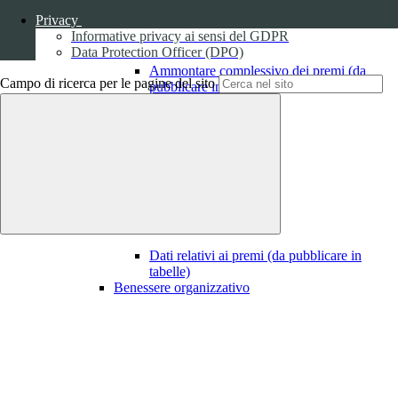
Privacy
Informative privacy ai sensi del GDPR
Data Protection Officer (DPO)
Ammontare complessivo dei premi (da
Campo di ricerca per le pagine del sito
pubblicare in tabelle)
1
Dati relativi ai premi
Dati relativi ai premi (da pubblicare in
tabelle)
Benessere organizzativo