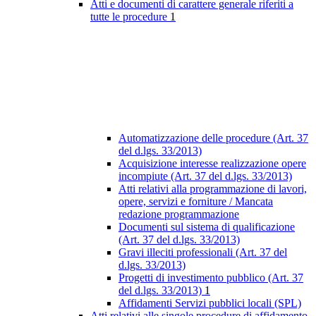
Atti e documenti di carattere generale riferiti a
tutte le procedure
1
Automatizzazione delle procedure (Art. 37
del d.lgs. 33/2013)
Acquisizione interesse realizzazione opere
incompiute (Art. 37 del d.lgs. 33/2013)
Atti relativi alla programmazione di lavori,
opere, servizi e forniture / Mancata
redazione programmazione
Documenti sul sistema di qualificazione
(Art. 37 del d.lgs. 33/2013)
Gravi illeciti professionali (Art. 37 del
d.lgs. 33/2013)
Progetti di investimento pubblico (Art. 37
del d.lgs. 33/2013)
1
Affidamenti Servizi pubblici locali (SPL)
Atti relativi alle singole procedure di affidamento