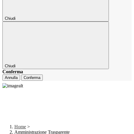
Chiudi
Chiudi
Conferma
Annulla
Conferma
Home
>
Amministrazione Trasparente