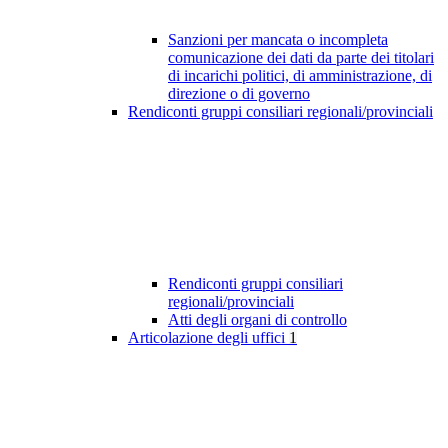
Sanzioni per mancata o incompleta
comunicazione dei dati da parte dei titolari
di incarichi politici, di amministrazione, di
direzione o di governo
Rendiconti gruppi consiliari regionali/provinciali
Rendiconti gruppi consiliari
regionali/provinciali
Atti degli organi di controllo
Articolazione degli uffici
1