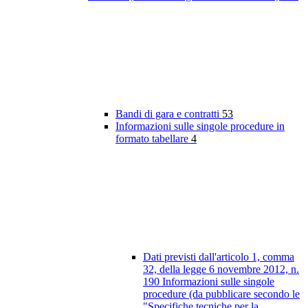
Bandi di gara e contratti
53
Informazioni sulle singole procedure in
formato tabellare
4
Dati previsti dall'articolo 1, comma
32, della legge 6 novembre 2012, n.
190 Informazioni sulle singole
procedure (da pubblicare secondo le
"Specifiche tecniche per la