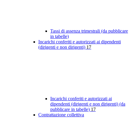
Tassi di assenza trimestrali (da pubblicare
in tabelle)
Incarichi conferiti e autorizzati ai dipendenti
(dirigenti e non dirigenti)
17
Incarichi conferiti e autorizzati ai
dipendenti (dirigenti e non dirigenti) (da
pubblicare in tabelle)
17
Contrattazione collettiva