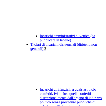
Incarichi amministrativi di vertice (da
pubblicare in tabelle)
Titolari di incarichi dirigenziali (dirigenti non
generali)
3
Incarichi dirigenziali, a qualsiasi titolo
conferiti, ivi inclusi quelli conferiti
discrezionalmente dall'organo di indirizzo
politico senza procedure pubbliche di