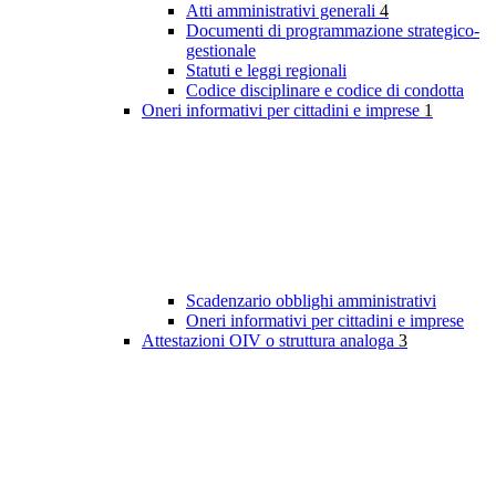
Atti amministrativi generali
4
Documenti di programmazione strategico-
gestionale
Statuti e leggi regionali
Codice disciplinare e codice di condotta
Oneri informativi per cittadini e imprese
1
Scadenzario obblighi amministrativi
Oneri informativi per cittadini e imprese
Attestazioni OIV o struttura analoga
3