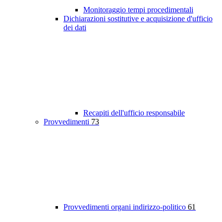
Monitoraggio tempi procedimentali
Dichiarazioni sostitutive e acquisizione d'ufficio
dei dati
Recapiti dell'ufficio responsabile
Provvedimenti
73
Provvedimenti organi indirizzo-politico
61