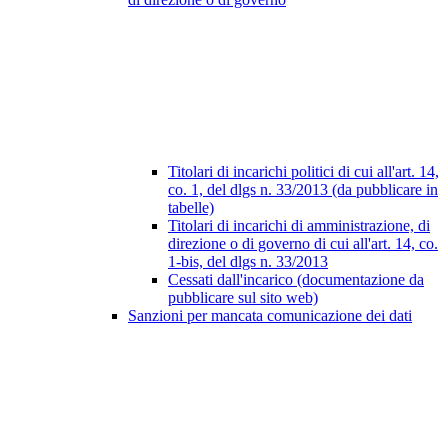
Titolari di incarichi politici di cui all'art. 14,
co. 1, del dlgs n. 33/2013 (da pubblicare in
tabelle)
Titolari di incarichi di amministrazione, di
direzione o di governo di cui all'art. 14, co.
1-bis, del dlgs n. 33/2013
Cessati dall'incarico (documentazione da
pubblicare sul sito web)
Sanzioni per mancata comunicazione dei dati