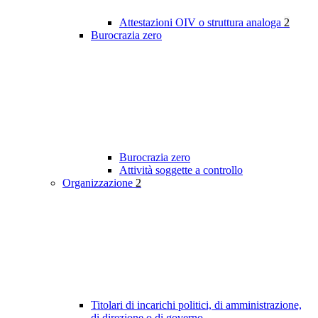
Attestazioni OIV o struttura analoga
2
Burocrazia zero
Burocrazia zero
Attività soggette a controllo
Organizzazione
2
Titolari di incarichi politici, di amministrazione,
di direzione o di governo