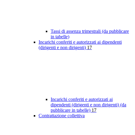
Tassi di assenza trimestrali (da pubblicare
in tabelle)
Incarichi conferiti e autorizzati ai dipendenti
(dirigenti e non dirigenti)
17
Incarichi conferiti e autorizzati ai
dipendenti (dirigenti e non dirigenti) (da
pubblicare in tabelle)
17
Contrattazione collettiva