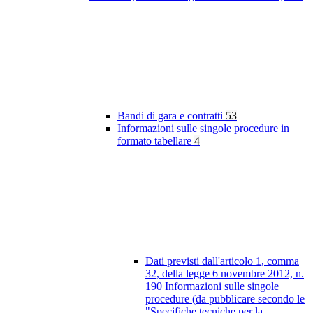
Bandi di gara e contratti
53
Informazioni sulle singole procedure in
formato tabellare
4
Dati previsti dall'articolo 1, comma
32, della legge 6 novembre 2012, n.
190 Informazioni sulle singole
procedure (da pubblicare secondo le
"Specifiche tecniche per la