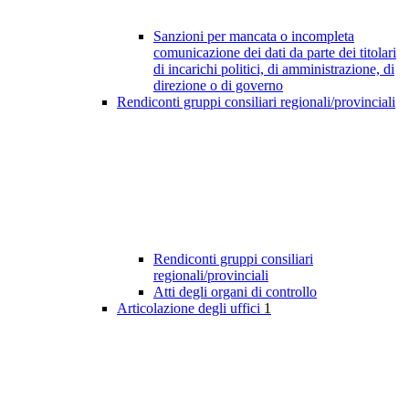
Sanzioni per mancata o incompleta
comunicazione dei dati da parte dei titolari
di incarichi politici, di amministrazione, di
direzione o di governo
Rendiconti gruppi consiliari regionali/provinciali
Rendiconti gruppi consiliari
regionali/provinciali
Atti degli organi di controllo
Articolazione degli uffici
1