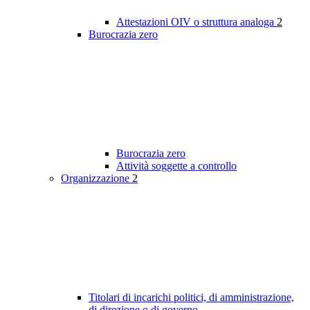
Attestazioni OIV o struttura analoga
2
Burocrazia zero
Burocrazia zero
Attività soggette a controllo
Organizzazione
2
Titolari di incarichi politici, di amministrazione,
di direzione o di governo