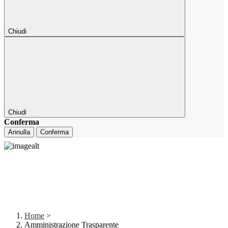
Chiudi
Chiudi
Conferma
Annulla
Conferma
Home
>
Amministrazione Trasparente