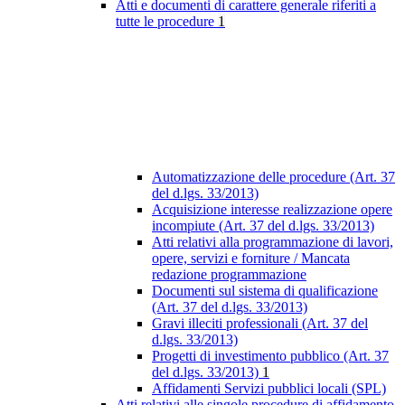
Atti e documenti di carattere generale riferiti a
tutte le procedure
1
Automatizzazione delle procedure (Art. 37
del d.lgs. 33/2013)
Acquisizione interesse realizzazione opere
incompiute (Art. 37 del d.lgs. 33/2013)
Atti relativi alla programmazione di lavori,
opere, servizi e forniture / Mancata
redazione programmazione
Documenti sul sistema di qualificazione
(Art. 37 del d.lgs. 33/2013)
Gravi illeciti professionali (Art. 37 del
d.lgs. 33/2013)
Progetti di investimento pubblico (Art. 37
del d.lgs. 33/2013)
1
Affidamenti Servizi pubblici locali (SPL)
Atti relativi alle singole procedure di affidamento