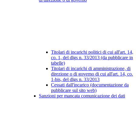
Titolari di incarichi politici di cui all'art. 14,
co. 1, del dlgs n. 33/2013 (da pubblicare in
tabelle)
Titolari di incarichi di amministrazione, di
direzione o di governo di cui all'art. 14, co.
1-bis, del dlgs n. 33/2013
Cessati dall'incarico (documentazione da
pubblicare sul sito web)
Sanzioni per mancata comunicazione dei dati