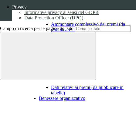
Privacy
Informative privacy ai sensi del GDPR
Data Protection Officer (DPO)
Ammontare complessivo dei premi (da
Campo di ricerca per le pagine del sito
pubblicare in tabelle)
1
Dati relativi ai premi
Dati relativi ai premi (da pubblicare in
tabelle)
Benessere organizzativo