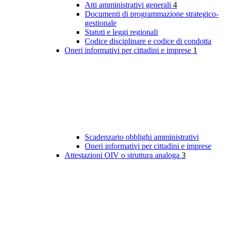
Atti amministrativi generali
4
Documenti di programmazione strategico-
gestionale
Statuti e leggi regionali
Codice disciplinare e codice di condotta
Oneri informativi per cittadini e imprese
1
Scadenzario obblighi amministrativi
Oneri informativi per cittadini e imprese
Attestazioni OIV o struttura analoga
3