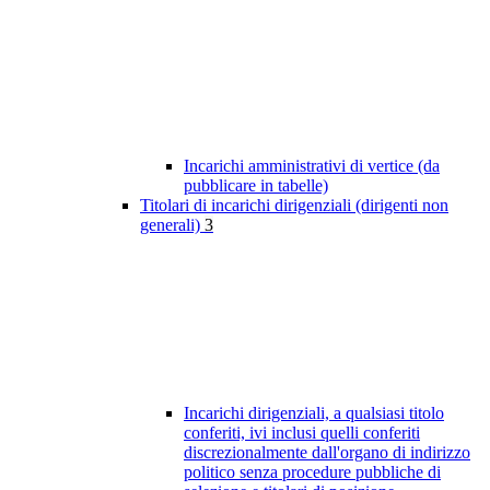
Incarichi amministrativi di vertice (da
pubblicare in tabelle)
Titolari di incarichi dirigenziali (dirigenti non
generali)
3
Incarichi dirigenziali, a qualsiasi titolo
conferiti, ivi inclusi quelli conferiti
discrezionalmente dall'organo di indirizzo
politico senza procedure pubbliche di