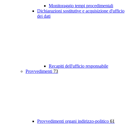
Monitoraggio tempi procedimentali
Dichiarazioni sostitutive e acquisizione d'ufficio
dei dati
Recapiti dell'ufficio responsabile
Provvedimenti
73
Provvedimenti organi indirizzo-politico
61