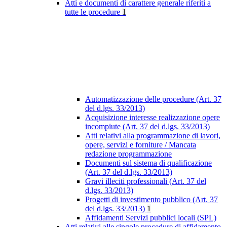
Atti e documenti di carattere generale riferiti a
tutte le procedure
1
Automatizzazione delle procedure (Art. 37
del d.lgs. 33/2013)
Acquisizione interesse realizzazione opere
incompiute (Art. 37 del d.lgs. 33/2013)
Atti relativi alla programmazione di lavori,
opere, servizi e forniture / Mancata
redazione programmazione
Documenti sul sistema di qualificazione
(Art. 37 del d.lgs. 33/2013)
Gravi illeciti professionali (Art. 37 del
d.lgs. 33/2013)
Progetti di investimento pubblico (Art. 37
del d.lgs. 33/2013)
1
Affidamenti Servizi pubblici locali (SPL)
Atti relativi alle singole procedure di affidamento