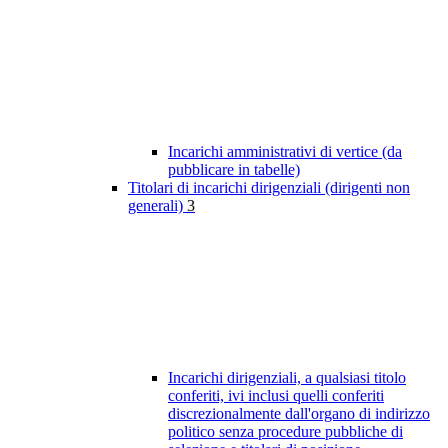
Incarichi amministrativi di vertice (da
pubblicare in tabelle)
Titolari di incarichi dirigenziali (dirigenti non
generali)
3
Incarichi dirigenziali, a qualsiasi titolo
conferiti, ivi inclusi quelli conferiti
discrezionalmente dall'organo di indirizzo
politico senza procedure pubbliche di