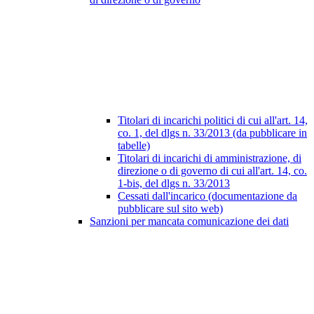
Titolari di incarichi politici di cui all'art. 14,
co. 1, del dlgs n. 33/2013 (da pubblicare in
tabelle)
Titolari di incarichi di amministrazione, di
direzione o di governo di cui all'art. 14, co.
1-bis, del dlgs n. 33/2013
Cessati dall'incarico (documentazione da
pubblicare sul sito web)
Sanzioni per mancata comunicazione dei dati