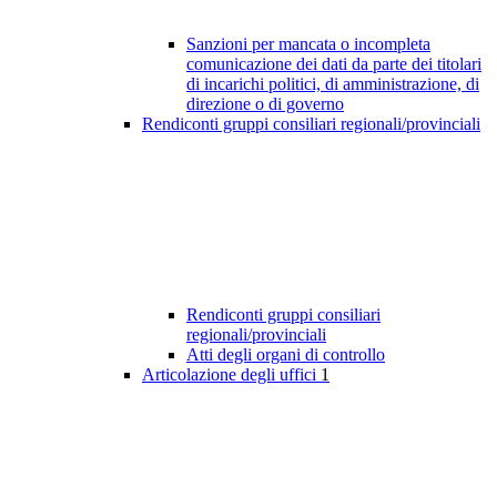
Sanzioni per mancata o incompleta
comunicazione dei dati da parte dei titolari
di incarichi politici, di amministrazione, di
direzione o di governo
Rendiconti gruppi consiliari regionali/provinciali
Rendiconti gruppi consiliari
regionali/provinciali
Atti degli organi di controllo
Articolazione degli uffici
1