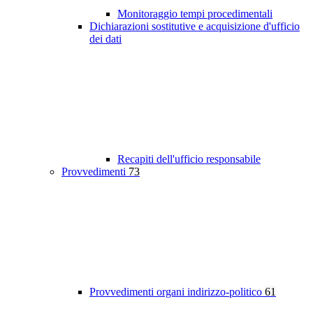
Monitoraggio tempi procedimentali
Dichiarazioni sostitutive e acquisizione d'ufficio
dei dati
Recapiti dell'ufficio responsabile
Provvedimenti
73
Provvedimenti organi indirizzo-politico
61