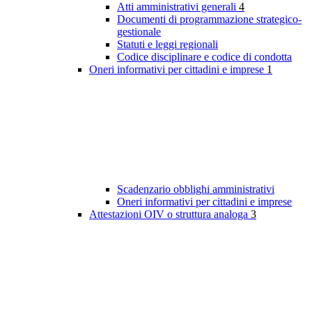
Atti amministrativi generali
4
Documenti di programmazione strategico-
gestionale
Statuti e leggi regionali
Codice disciplinare e codice di condotta
Oneri informativi per cittadini e imprese
1
Scadenzario obblighi amministrativi
Oneri informativi per cittadini e imprese
Attestazioni OIV o struttura analoga
3