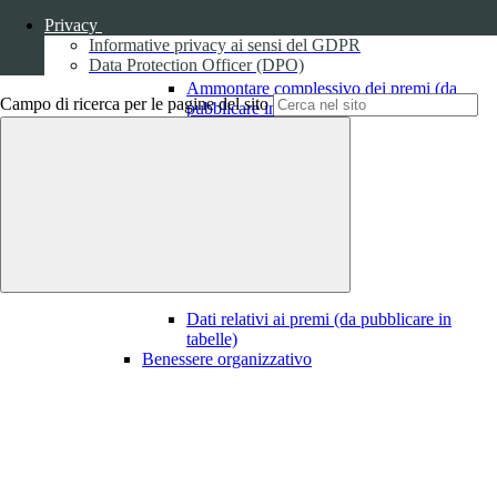
Privacy
Informative privacy ai sensi del GDPR
Data Protection Officer (DPO)
Ammontare complessivo dei premi (da
Campo di ricerca per le pagine del sito
pubblicare in tabelle)
1
Dati relativi ai premi
Dati relativi ai premi (da pubblicare in
tabelle)
Benessere organizzativo