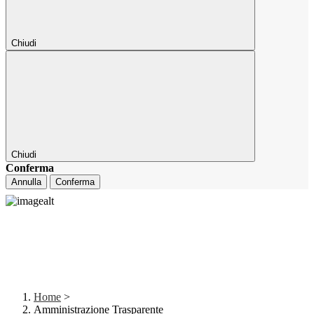
Chiudi
Chiudi
Conferma
Annulla
Conferma
Home
>
Amministrazione Trasparente