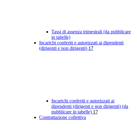
Tassi di assenza trimestrali (da pubblicare
in tabelle)
Incarichi conferiti e autorizzati ai dipendenti
(dirigenti e non dirigenti)
17
Incarichi conferiti e autorizzati ai
dipendenti (dirigenti e non dirigenti) (da
pubblicare in tabelle)
17
Contrattazione collettiva