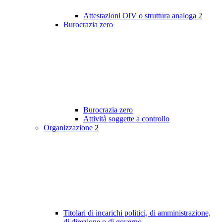
Attestazioni OIV o struttura analoga
2
Burocrazia zero
Burocrazia zero
Attività soggette a controllo
Organizzazione
2
Titolari di incarichi politici, di amministrazione,
di direzione o di governo