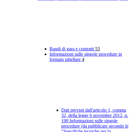
Bandi di gara e contratti
53
Informazioni sulle singole procedure in
formato tabellare
4
Dati previsti dall'articolo 1, comma
32, della legge 6 novembre 2012, n.
190 Informazioni sulle singole
procedure (da pubblicare secondo le
"Specifiche tecniche per la