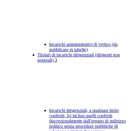
Incarichi amministrativi di vertice (da
pubblicare in tabelle)
Titolari di incarichi dirigenziali (dirigenti non
generali)
3
Incarichi dirigenziali, a qualsiasi titolo
conferiti, ivi inclusi quelli conferiti
discrezionalmente dall'organo di indirizzo
politico senza procedure pubbliche di