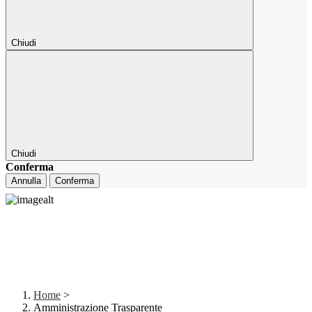
Chiudi
Chiudi
Conferma
Annulla
Conferma
Home
>
Amministrazione Trasparente