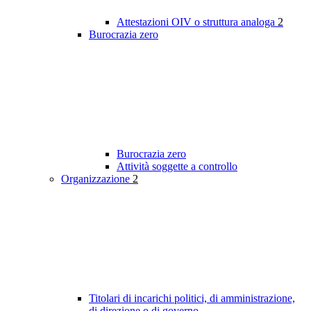
Attestazioni OIV o struttura analoga
2
Burocrazia zero
Burocrazia zero
Attività soggette a controllo
Organizzazione
2
Titolari di incarichi politici, di amministrazione,
di direzione o di governo