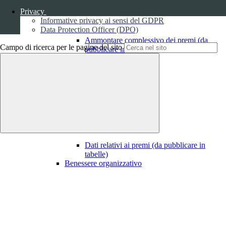
Privacy
Informative privacy ai sensi del GDPR
Data Protection Officer (DPO)
Ammontare complessivo dei premi (da
Campo di ricerca per le pagine del sito
pubblicare in tabelle)
1
Dati relativi ai premi
Dati relativi ai premi (da pubblicare in
tabelle)
Benessere organizzativo