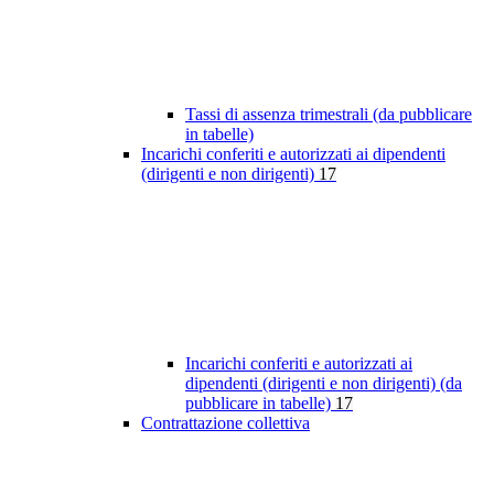
Tassi di assenza trimestrali (da pubblicare
in tabelle)
Incarichi conferiti e autorizzati ai dipendenti
(dirigenti e non dirigenti)
17
Incarichi conferiti e autorizzati ai
dipendenti (dirigenti e non dirigenti) (da
pubblicare in tabelle)
17
Contrattazione collettiva