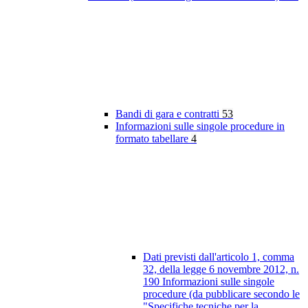
Bandi di gara e contratti
53
Informazioni sulle singole procedure in
formato tabellare
4
Dati previsti dall'articolo 1, comma
32, della legge 6 novembre 2012, n.
190 Informazioni sulle singole
procedure (da pubblicare secondo le
"Specifiche tecniche per la