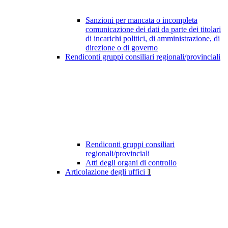
Sanzioni per mancata o incompleta
comunicazione dei dati da parte dei titolari
di incarichi politici, di amministrazione, di
direzione o di governo
Rendiconti gruppi consiliari regionali/provinciali
Rendiconti gruppi consiliari
regionali/provinciali
Atti degli organi di controllo
Articolazione degli uffici
1