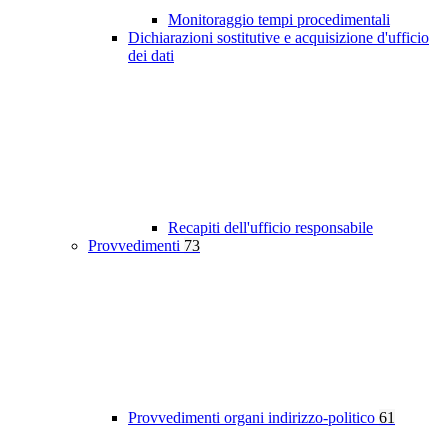
Monitoraggio tempi procedimentali
Dichiarazioni sostitutive e acquisizione d'ufficio
dei dati
Recapiti dell'ufficio responsabile
Provvedimenti
73
Provvedimenti organi indirizzo-politico
61