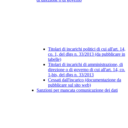
Titolari di incarichi politici di cui all'art. 14,
co. 1, del dlgs n. 33/2013 (da pubblicare in
tabelle)
Titolari di incarichi di amministrazione, di
direzione o di governo di cui all'art. 14, co.
1-bis, del dlgs n. 33/2013
Cessati dall'incarico (documentazione da
pubblicare sul sito web)
Sanzioni per mancata comunicazione dei dati