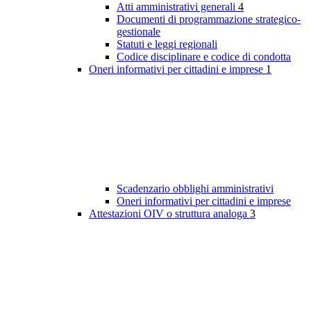
Atti amministrativi generali
4
Documenti di programmazione strategico-
gestionale
Statuti e leggi regionali
Codice disciplinare e codice di condotta
Oneri informativi per cittadini e imprese
1
Scadenzario obblighi amministrativi
Oneri informativi per cittadini e imprese
Attestazioni OIV o struttura analoga
3