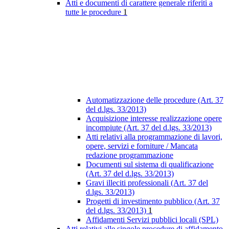
Atti e documenti di carattere generale riferiti a
tutte le procedure
1
Automatizzazione delle procedure (Art. 37
del d.lgs. 33/2013)
Acquisizione interesse realizzazione opere
incompiute (Art. 37 del d.lgs. 33/2013)
Atti relativi alla programmazione di lavori,
opere, servizi e forniture / Mancata
redazione programmazione
Documenti sul sistema di qualificazione
(Art. 37 del d.lgs. 33/2013)
Gravi illeciti professionali (Art. 37 del
d.lgs. 33/2013)
Progetti di investimento pubblico (Art. 37
del d.lgs. 33/2013)
1
Affidamenti Servizi pubblici locali (SPL)
Atti relativi alle singole procedure di affidamento