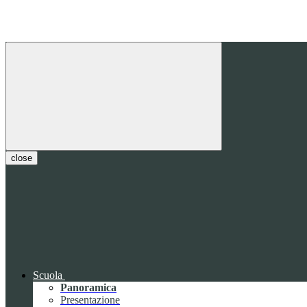
close
Scuola
Panoramica
Presentazione