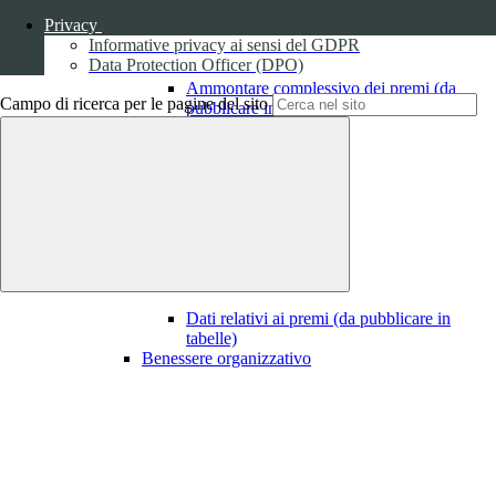
Privacy
Informative privacy ai sensi del GDPR
Data Protection Officer (DPO)
Ammontare complessivo dei premi (da
Campo di ricerca per le pagine del sito
pubblicare in tabelle)
1
Dati relativi ai premi
Dati relativi ai premi (da pubblicare in
tabelle)
Benessere organizzativo