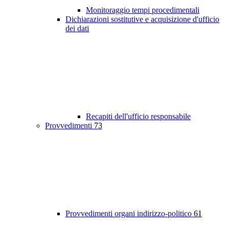
Monitoraggio tempi procedimentali
Dichiarazioni sostitutive e acquisizione d'ufficio
dei dati
Recapiti dell'ufficio responsabile
Provvedimenti
73
Provvedimenti organi indirizzo-politico
61