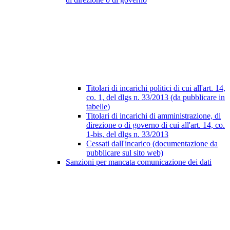
Titolari di incarichi politici di cui all'art. 14,
co. 1, del dlgs n. 33/2013 (da pubblicare in
tabelle)
Titolari di incarichi di amministrazione, di
direzione o di governo di cui all'art. 14, co.
1-bis, del dlgs n. 33/2013
Cessati dall'incarico (documentazione da
pubblicare sul sito web)
Sanzioni per mancata comunicazione dei dati