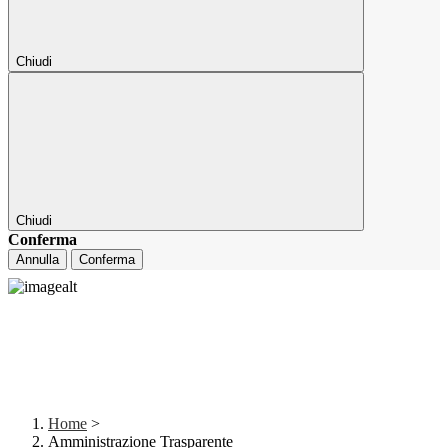
Chiudi
Chiudi
Conferma
Annulla
Conferma
Home
>
Amministrazione Trasparente