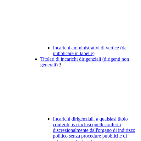
Incarichi amministrativi di vertice (da
pubblicare in tabelle)
Titolari di incarichi dirigenziali (dirigenti non
generali)
3
Incarichi dirigenziali, a qualsiasi titolo
conferiti, ivi inclusi quelli conferiti
discrezionalmente dall'organo di indirizzo
politico senza procedure pubbliche di