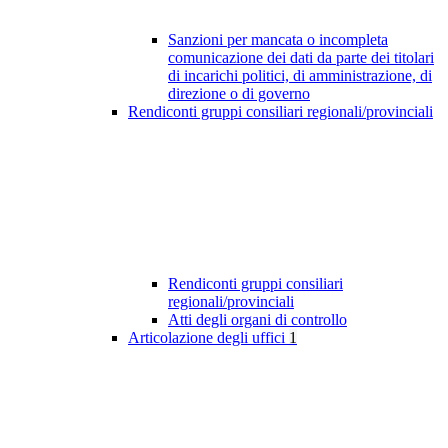
Sanzioni per mancata o incompleta
comunicazione dei dati da parte dei titolari
di incarichi politici, di amministrazione, di
direzione o di governo
Rendiconti gruppi consiliari regionali/provinciali
Rendiconti gruppi consiliari
regionali/provinciali
Atti degli organi di controllo
Articolazione degli uffici
1