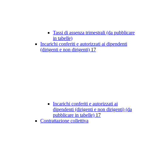
Tassi di assenza trimestrali (da pubblicare
in tabelle)
Incarichi conferiti e autorizzati ai dipendenti
(dirigenti e non dirigenti)
17
Incarichi conferiti e autorizzati ai
dipendenti (dirigenti e non dirigenti) (da
pubblicare in tabelle)
17
Contrattazione collettiva