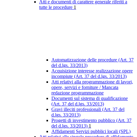
Atti e documenti di carattere generale riferiti a
tutte le procedure
1
Automatizzazione delle procedure (Art. 37
del d.lgs. 33/2013)
Acquisizione interesse realizzazione opere
incompiute (Art. 37 del d.lgs. 33/2013)
Atti relativi alla programmazione di lavori,
opere, servizi e forniture / Mancata
redazione programmazione
Documenti sul sistema di qualificazione
(Art. 37 del d.lgs. 33/2013)
Gravi illeciti professionali (Art. 37 del
d.lgs. 33/2013)
Progetti di investimento pubblico (Art. 37
del d.lgs. 33/2013)
1
Affidamenti Servizi pubblici locali (SPL)
Atti relativi alle singole procedure di affidamento