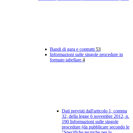
Bandi di gara e contratti
53
Informazioni sulle singole procedure in
formato tabellare
4
Dati previsti dall'articolo 1, comma
32, della legge 6 novembre 2012, n.
190 Informazioni sulle singole
procedure (da pubblicare secondo le
"Specifiche tecniche per la