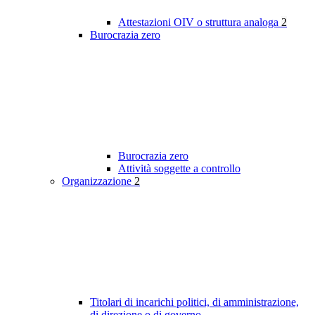
Attestazioni OIV o struttura analoga
2
Burocrazia zero
Burocrazia zero
Attività soggette a controllo
Organizzazione
2
Titolari di incarichi politici, di amministrazione,
di direzione o di governo