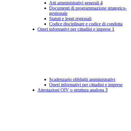
Atti amministrativi generali
4
Documenti di programmazione strategico-
gestionale
Statuti e leggi regionali
Codice disciplinare e codice di condotta
Oneri informativi per cittadini e imprese
1
Scadenzario obblighi amministrativi
Oneri informativi per cittadini e imprese
Attestazioni OIV o struttura analoga
3