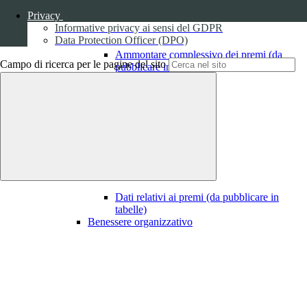
Privacy
Informative privacy ai sensi del GDPR
Data Protection Officer (DPO)
Ammontare complessivo dei premi (da
Campo di ricerca per le pagine del sito
pubblicare in tabelle)
1
Dati relativi ai premi
Dati relativi ai premi (da pubblicare in
tabelle)
Benessere organizzativo