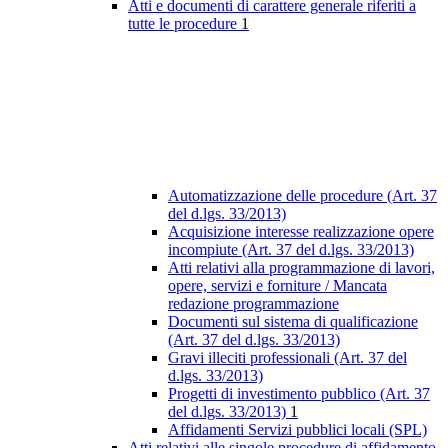
Atti e documenti di carattere generale riferiti a
tutte le procedure
1
Automatizzazione delle procedure (Art. 37
del d.lgs. 33/2013)
Acquisizione interesse realizzazione opere
incompiute (Art. 37 del d.lgs. 33/2013)
Atti relativi alla programmazione di lavori,
opere, servizi e forniture / Mancata
redazione programmazione
Documenti sul sistema di qualificazione
(Art. 37 del d.lgs. 33/2013)
Gravi illeciti professionali (Art. 37 del
d.lgs. 33/2013)
Progetti di investimento pubblico (Art. 37
del d.lgs. 33/2013)
1
Affidamenti Servizi pubblici locali (SPL)
Atti relativi alle singole procedure di affidamento