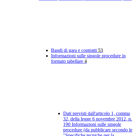
Bandi di gara e contratti
53
Informazioni sulle singole procedure in
formato tabellare
4
Dati previsti dall'articolo 1, comma
32, della legge 6 novembre 2012, n.
190 Informazioni sulle singole
procedure (da pubblicare secondo le
"Specifiche tecniche per la