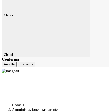
Chiudi
Chiudi
Conferma
Annulla
Conferma
Home
>
Amministrazione Trasparente