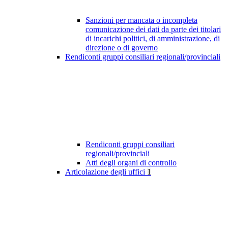
Sanzioni per mancata o incompleta
comunicazione dei dati da parte dei titolari
di incarichi politici, di amministrazione, di
direzione o di governo
Rendiconti gruppi consiliari regionali/provinciali
Rendiconti gruppi consiliari
regionali/provinciali
Atti degli organi di controllo
Articolazione degli uffici
1