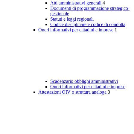
Atti amministrativi generali
4
Documenti di programmazione strategico-
gestionale
Statuti e leggi regionali
Codice disciplinare e codice di condotta
Oneri informativi per cittadini e imprese
1
Scadenzario obblighi amministrativi
Oneri informativi per cittadini e imprese
Attestazioni OIV o struttura analoga
3