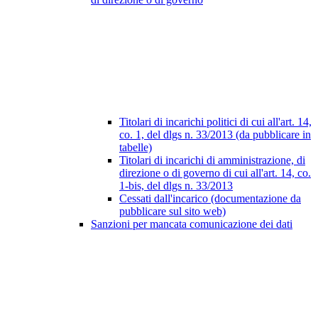
Titolari di incarichi politici di cui all'art. 14,
co. 1, del dlgs n. 33/2013 (da pubblicare in
tabelle)
Titolari di incarichi di amministrazione, di
direzione o di governo di cui all'art. 14, co.
1-bis, del dlgs n. 33/2013
Cessati dall'incarico (documentazione da
pubblicare sul sito web)
Sanzioni per mancata comunicazione dei dati