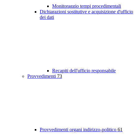
Monitoraggio tempi procedimentali
Dichiarazioni sostitutive e acquisizione d'ufficio
dei dati
Recapiti dell'ufficio responsabile
Provvedimenti
73
Provvedimenti organi indirizzo-politico
61