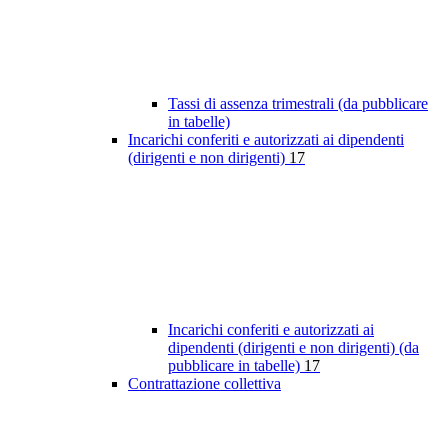
Tassi di assenza trimestrali (da pubblicare
in tabelle)
Incarichi conferiti e autorizzati ai dipendenti
(dirigenti e non dirigenti)
17
Incarichi conferiti e autorizzati ai
dipendenti (dirigenti e non dirigenti) (da
pubblicare in tabelle)
17
Contrattazione collettiva