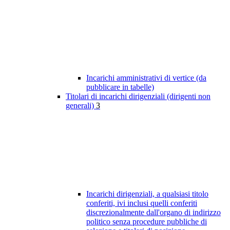
Incarichi amministrativi di vertice (da
pubblicare in tabelle)
Titolari di incarichi dirigenziali (dirigenti non
generali)
3
Incarichi dirigenziali, a qualsiasi titolo
conferiti, ivi inclusi quelli conferiti
discrezionalmente dall'organo di indirizzo
politico senza procedure pubbliche di