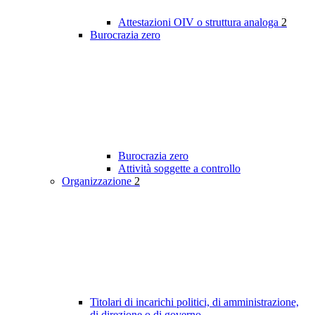
Attestazioni OIV o struttura analoga
2
Burocrazia zero
Burocrazia zero
Attività soggette a controllo
Organizzazione
2
Titolari di incarichi politici, di amministrazione,
di direzione o di governo