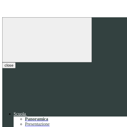
close
Scuola
Panoramica
Presentazione