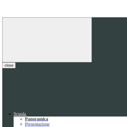
close
Scuola
Panoramica
Presentazione